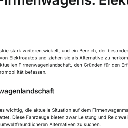
strie stark weiterentwickelt, und ein Bereich, der besond
on Elektroautos und ziehen sie als Alternative zu herkö
aktuellen Firmenwagenlandschaft, den Gründen für den Er
romobilität befassen.
nwagenlandschaft
t es wichtig, die aktuelle Situation auf dem Firmenwagenm
et. Diese Fahrzeuge bieten zwar Leistung und Reichweite
 umweltfreundlicheren Alternativen zu suchen.