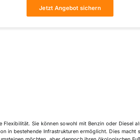
Jetzt Angebot sichern
re Flexibilität. Sie können sowohl mit Benzin oder Diesel 
on in bestehende Infrastrukturen ermöglicht. Dies macht s
e umsteigen möchten, aber dennoch ihren ökologischen Fu