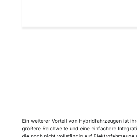
Ein weiterer Vorteil von Hybridfahrzeugen ist ih
größere Reichweite und eine einfachere Integrati
die noch nicht vollständig auf Elektrofahrzeug