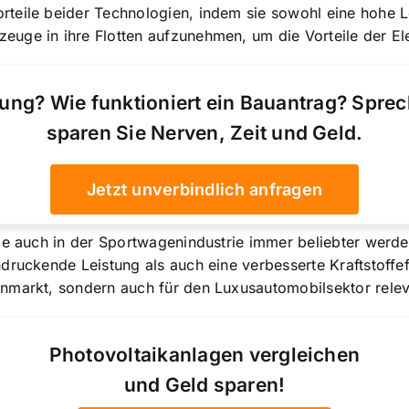
eile beider Technologien, indem sie sowohl eine hohe Lei
uge in ihre Flotten aufzunehmen, um die Vorteile der Ele
ung? Wie funktioniert ein Bauantrag? Spre
sparen Sie Nerven, Zeit und Geld.
Jetzt unverbindlich anfragen
ge auch in der Sportwagenindustrie immer beliebter werde
ruckende Leistung als auch eine verbesserte Kraftstoffeff
nmarkt, sondern auch für den Luxusautomobilsektor releva
Photovoltaikanlagen vergleichen
und Geld sparen!