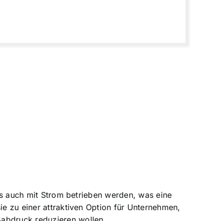
als auch mit Strom betrieben werden, was eine
ie zu einer attraktiven Option für Unternehmen,
ßabdruck reduzieren wollen.