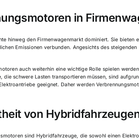
nnungsmotoren in Firmenw
te hinweg den Firmenwagenmarkt dominiert. Sie bieten ei
lichen Emissionen verbunden. Angesichts des steigenden
smotoren auch weiterhin eine wichtige Rolle spielen werd
 die schwere Lasten transportieren müssen, sind aufgrun
lektroantriebe geeignet. Daher werden Verbrennungsmotor
theit von Hybridfahrzeuge
ngsmotoren sind Hybridfahrzeuge, die sowohl einen Elekt