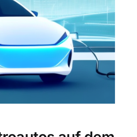
troautos auf dem