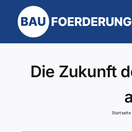
Zum
Inhalt
springen
Die Zukunft 
Startseite