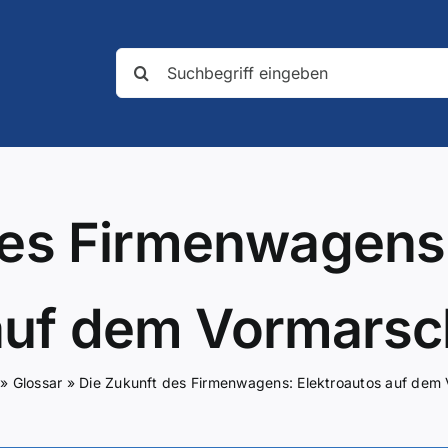
Suche
nach:
des Firmenwagens:
auf dem Vormarsc
»
Glossar
»
Die Zukunft des Firmenwagens: Elektroautos auf dem