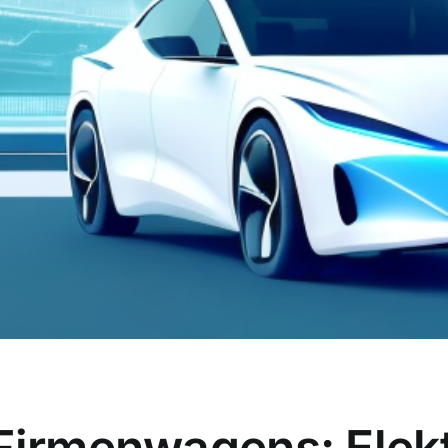
 Firmenwagens: Elek