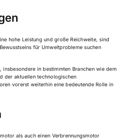
agen
ne hohe Leistung und große Reichweite, sind
 Bewusstseins für Umweltprobleme suchen
en, insbesondere in bestimmten Branchen wie dem
d der aktuellen technologischen
en vorerst weiterhin eine bedeutende Rolle in
n
romotor als auch einen Verbrennungsmotor