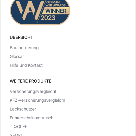
ÜBERSICHT
Baufoerderung
Glossar
Hilfe und Kontakt
WEITERE PRODUKTE
Versicherungsvergleich1
KFZ-Versicherungsvergleich1
Lackschützer
Führerscheinumtausch
TIQQLER
SEOKI