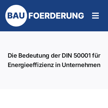
Zum
Inhalt
springen
Tog
Navi
Hilfe und Kontakt
Die Bedeutung der DIN 50001 für
Energieeffizienz in Unternehmen