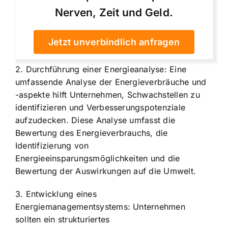
Nerven, Zeit und Geld.
Jetzt unverbindlich anfragen
2. Durchführung einer Energieanalyse: Eine
umfassende Analyse der Energieverbräuche und
-aspekte hilft Unternehmen, Schwachstellen zu
identifizieren und Verbesserungspotenziale
aufzudecken. Diese Analyse umfasst die
Bewertung des Energieverbrauchs, die
Identifizierung von
Energieeinsparungsmöglichkeiten und die
Bewertung der Auswirkungen auf die Umwelt.
3. Entwicklung eines
Energiemanagementsystems: Unternehmen
sollten ein strukturiertes