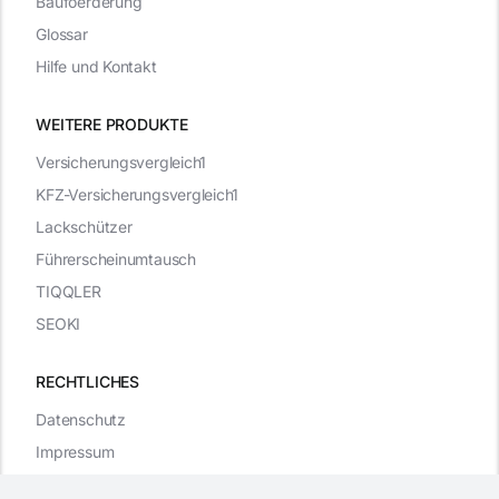
Baufoerderung
Glossar
Hilfe und Kontakt
WEITERE PRODUKTE
Versicherungsvergleich1
KFZ-Versicherungsvergleich1
Lackschützer
Führerscheinumtausch
TIQQLER
SEOKI
RECHTLICHES
Datenschutz
Impressum
WordPress Cookie Plugin von Real Cookie Banner