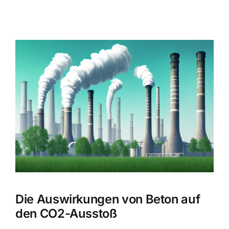
Zeige
grösseres
Bild
Die Auswirkungen von Beton auf
den CO2-Ausstoß