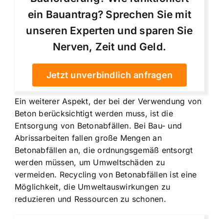
ein Bauantrag? Sprechen Sie mit
unseren Experten und sparen Sie
Nerven, Zeit und Geld.
Jetzt unverbindlich anfragen
Ein weiterer Aspekt, der bei der Verwendung von
Beton berücksichtigt werden muss, ist
die
Entsorgung von Betonabfällen
. Bei Bau- und
Abrissarbeiten fallen große Mengen an
Betonabfällen an, die ordnungsgemäß entsorgt
werden müssen, um Umweltschäden zu
vermeiden. Recycling von Betonabfällen ist eine
Möglichkeit, die Umweltauswirkungen zu
reduzieren und Ressourcen zu schonen.