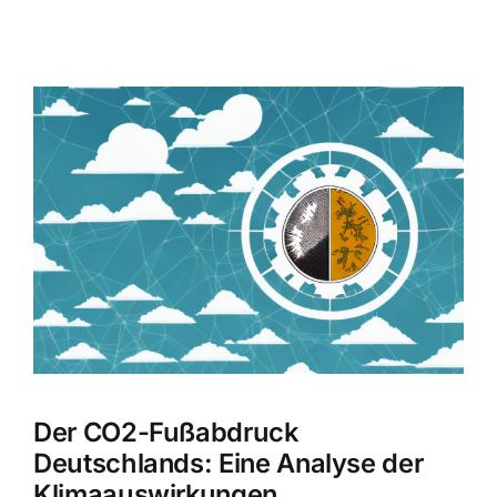
Zeige
grösseres
Bild
Der CO2-Fußabdruck
Deutschlands: Eine Analyse der
Klimaauswirkungen