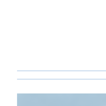
Zeige
grösseres