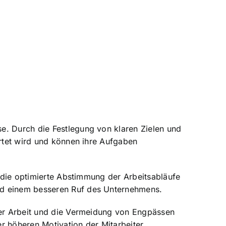
e. Durch die Festlegung von klaren Zielen und
artet wird und können ihre Aufgaben
h die optimierte Abstimmung der Arbeitsabläufe
nd einem besseren Ruf des Unternehmens.
 der Arbeit und die Vermeidung von Engpässen
r höheren Motivation der Mitarbeiter.