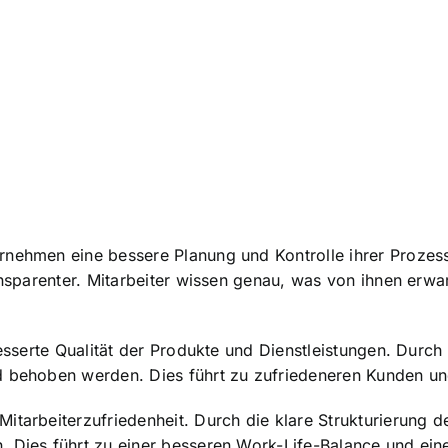
rnehmen eine bessere Planung und Kontrolle ihrer Prozess
ransparenter. Mitarbeiter wissen genau, was von ihnen erw
besserte Qualität der Produkte und Dienstleistungen. Durc
nd behoben werden. Dies führt zu zufriedeneren Kunden u
Mitarbeiterzufriedenheit. Durch die klare Strukturierung
 Dies führt zu einer besseren Work-Life-Balance und eine