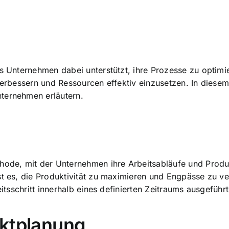
s Unternehmen dabei unterstützt, ihre Prozesse zu optimier
 verbessern und Ressourcen effektiv einzusetzen. In diese
ternehmen erläutern.
hode, mit der Unternehmen ihre Arbeitsabläufe und Produk
st es, die Produktivität zu maximieren und Engpässe zu ve
beitsschritt innerhalb eines definierten Zeitraums ausgefüh
aktplanung