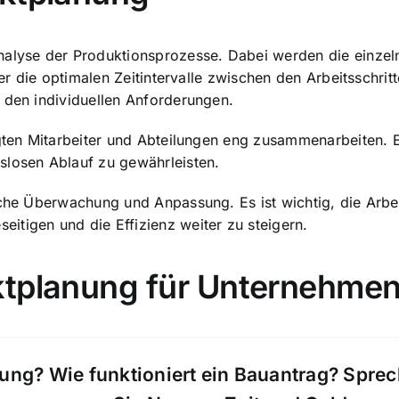
alyse der Produktionsprozesse. Dabei werden die einzelnen
der die optimalen Zeitintervalle zwischen den Arbeitsschrit
 den individuellen Anforderungen.
igten Mitarbeiter und Abteilungen eng zusammenarbeiten. 
slosen Ablauf zu gewährleisten.
liche Überwachung und Anpassung. Es ist wichtig, die Arb
itigen und die Effizienz weiter zu steigern.
ktplanung für Unternehme
ung? Wie funktioniert ein Bauantrag? Spre