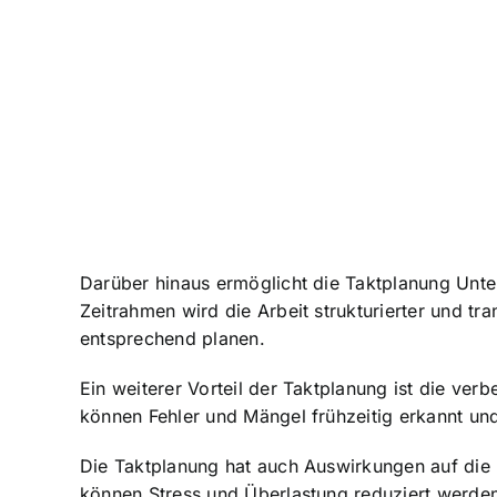
Darüber hinaus ermöglicht die Taktplanung Unte
Zeitrahmen wird die Arbeit strukturierter und t
entsprechend planen.
Ein weiterer Vorteil der Taktplanung ist die ver
können Fehler und Mängel frühzeitig erkannt u
Die Taktplanung hat auch Auswirkungen auf die 
können Stress und Überlastung reduziert werden.