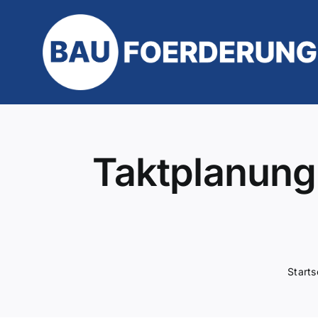
Zum
Inhalt
springen
Taktplanung 
Starts