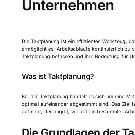
Unternehmen
Die Taktplanung ist ein effizientes Werkzeug, da
ermöglicht es, Arbeitsabläufe kontinuierlich zu
Taktplanung befassen und ihre Bedeutung für Un
Was ist Taktplanung?
Bei der Taktplanung handelt es sich um eine Met
optimal aufeinander abgestimmt sind. Das Ziel i
definiert, der angibt, wie oft ein bestimmter Ar
Die Grundlagen der T