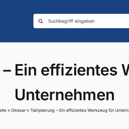
Suche
nach:
– Ein effizientes
Unternehmen
eite
»
Glossar
»
Taktplanung – Ein effizientes Werkzeug für Unter