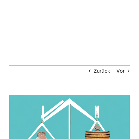
Zurück
Vor
Zeige
grösseres
Bild