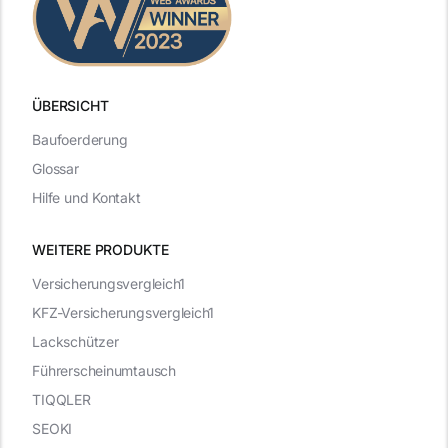
ÜBERSICHT
Baufoerderung
Glossar
Hilfe und Kontakt
WEITERE PRODUKTE
Versicherungsvergleich1
KFZ-Versicherungsvergleich1
Lackschützer
Führerscheinumtausch
TIQQLER
SEOKI