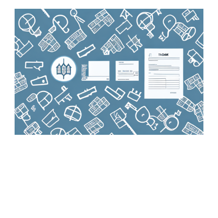
Zeige
grösseres
Bild