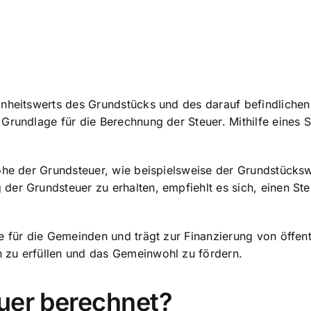
inheitswerts des Grundstücks und des darauf befindliche
 Grundlage für die Berechnung der Steuer. Mithilfe eine
Höhe der Grundsteuer, wie beispielsweise der Grundstücks
er Grundsteuer zu erhalten, empfiehlt es sich, einen Ste
e für die Gemeinden und trägt zur Finanzierung von öffent
 zu erfüllen und das Gemeinwohl zu fördern.
uer berechnet?