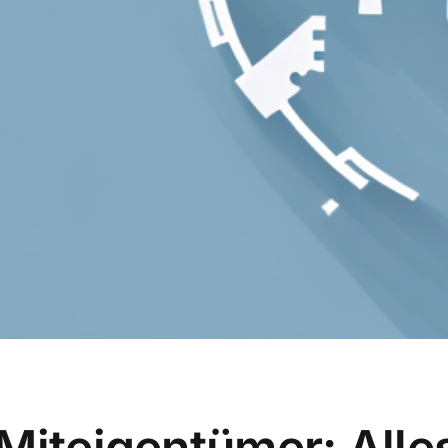
Miteigentümer: Alle