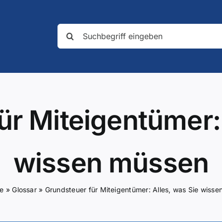
Suche
nach:
ür Miteigentümer: 
wissen müssen
te
»
Glossar
»
Grundsteuer für Miteigentümer: Alles, was Sie wiss