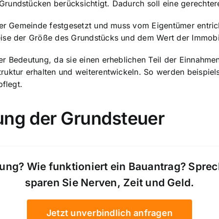
undstücken berücksichtigt. Dadurch soll eine gerechtere 
 der Gemeinde festgesetzt und muss vom Eigentümer entri
eise der Größe des Grundstücks und dem Wert der Immobi
ßer Bedeutung, da sie einen erheblichen Teil der Einnah
ruktur erhalten und weiterentwickeln. So werden beispiel
pflegt.
ung der Grundsteuer
ung? Wie funktioniert ein Bauantrag? Spre
sparen Sie Nerven, Zeit und Geld.
Jetzt unverbindlich anfragen