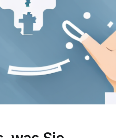
s, was Sie