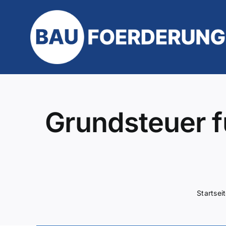
Zum
Inhalt
springen
Grundsteuer f
Startsei