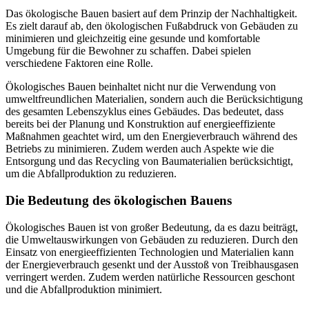
Das ökologische Bauen basiert auf dem Prinzip der Nachhaltigkeit.
Es zielt darauf ab, den ökologischen Fußabdruck von Gebäuden zu
minimieren und gleichzeitig eine gesunde und komfortable
Umgebung für die Bewohner zu schaffen. Dabei spielen
verschiedene Faktoren eine Rolle.
Ökologisches Bauen beinhaltet nicht nur die Verwendung von
umweltfreundlichen Materialien, sondern auch die Berücksichtigung
des gesamten Lebenszyklus eines Gebäudes. Das bedeutet, dass
bereits bei der Planung und Konstruktion auf energieeffiziente
Maßnahmen geachtet wird, um den Energieverbrauch während des
Betriebs zu minimieren. Zudem werden auch Aspekte wie die
Entsorgung und das Recycling von Baumaterialien berücksichtigt,
um die Abfallproduktion zu reduzieren.
Die Bedeutung des ökologischen Bauens
Ökologisches Bauen ist von großer Bedeutung, da es dazu beiträgt,
die Umweltauswirkungen von Gebäuden zu reduzieren. Durch den
Einsatz von energieeffizienten Technologien und Materialien kann
der Energieverbrauch gesenkt und der Ausstoß von Treibhausgasen
verringert werden. Zudem werden natürliche Ressourcen geschont
und die Abfallproduktion minimiert.