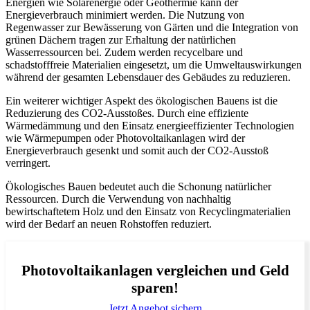
Energien wie Solarenergie oder Geothermie kann der
Energieverbrauch minimiert werden. Die Nutzung von
Regenwasser zur Bewässerung von Gärten und die Integration von
grünen Dächern tragen zur Erhaltung der natürlichen
Wasserressourcen bei. Zudem werden recycelbare und
schadstofffreie Materialien eingesetzt, um die Umweltauswirkungen
während der gesamten Lebensdauer des Gebäudes zu reduzieren.
Ein weiterer wichtiger Aspekt des ökologischen Bauens ist die
Reduzierung des CO2-Ausstoßes. Durch eine effiziente
Wärmedämmung und den Einsatz energieeffizienter Technologien
wie Wärmepumpen oder Photovoltaikanlagen wird der
Energieverbrauch gesenkt und somit auch der CO2-Ausstoß
verringert.
Ökologisches Bauen bedeutet auch die Schonung natürlicher
Ressourcen. Durch die Verwendung von nachhaltig
bewirtschaftetem Holz und den Einsatz von Recyclingmaterialien
wird der Bedarf an neuen Rohstoffen reduziert.
Photovoltaikanlagen vergleichen und Geld
sparen!
Jetzt Angebot sichern