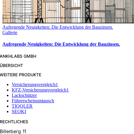
Aufregende Neuigkeiten: Die Entwicklung der Bauzinsen.
Gallerie
Aufregende Neuigkeiten: Die Entwicklung der Bauzinsen.
ANKHLABS GMBH
ÜBERSICHT
WEITERE PRODUKTE
Versicherungsvergleich1
KFZ-Versicherungsvergleich1
Lackschützer
Führerscheinumtausch
TIQQLER
SEOKI
RECHTLICHES
Billerberg 11