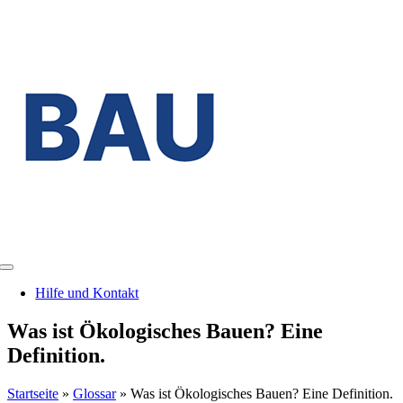
Zum
Inhalt
springen
Toggle
Navigation
Hilfe und Kontakt
Was ist Ökologisches Bauen? Eine
Definition.
Startseite
»
Glossar
»
Was ist Ökologisches Bauen? Eine Definition.