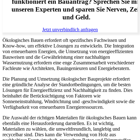
funktioniert ein Bauantrag? Sprechen Sie mi
unseren Experten und sparen Sie Nerven, Zei
und Geld.
Jetzt unverbindlich anfragen
Ökologisches Bauen erfordert oft spezifisches Fachwissen und
Know-how, um effektive Lösungen zu entwickeln. Die Integration
von erneuerbaren Energien, die Umsetzung von energieeffizienten
Bauweisen und die Gewährleistung einer nachhaltigen
Wassernutzung erfordern eine enge Zusammenarbeit verschiedener
Fachleute wie Architekten, Bauingenieuren und Energieberatern.
Die Planung und Umsetzung ökologischer Bauprojekte erfordert
eine gründliche Analyse der Standortbedingungen, um die besten
Lösungen für Energieeffizienz und Nachhaltigkeit zu finden. Dies
beinhaltet die Berücksichtigung von Faktoren wie
Sonneneinstrahlung, Windrichtung und -geschwindigkeit sowie die
Verfügbarkeit von erneuerbaren Energieressourcen.
Die Auswahl der richtigen Materialien für ökologisches Bauen kann
ebenfalls eine Herausforderung darstellen. Es ist wichtig,
Materialien zu wählen, die umweltfreundlich, langlebig und
recycelbar sind. Dies kann die Verwendung von Holz aus