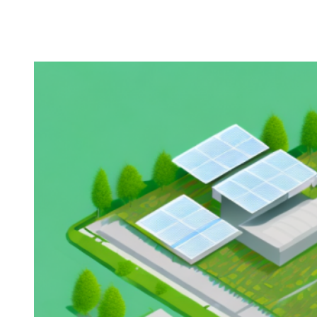
Zeige
grösseres
Bild