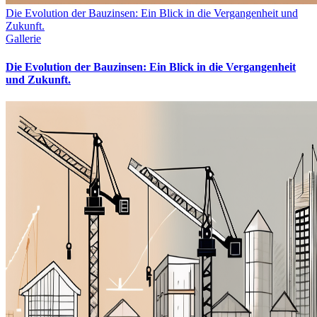
Die Evolution der Bauzinsen: Ein Blick in die Vergangenheit und
Zukunft.
Gallerie
Die Evolution der Bauzinsen: Ein Blick in die Vergangenheit
und Zukunft.