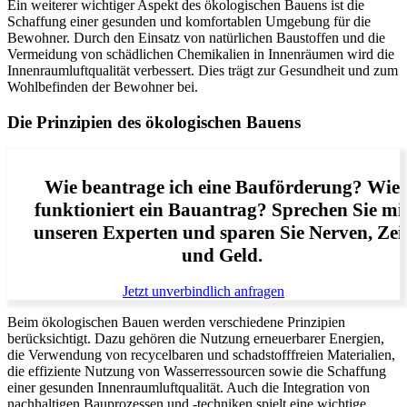
Ein weiterer wichtiger Aspekt des ökologischen Bauens ist die
Schaffung einer gesunden und komfortablen Umgebung für die
Bewohner. Durch den Einsatz von natürlichen Baustoffen und die
Vermeidung von schädlichen Chemikalien in Innenräumen wird die
Innenraumluftqualität verbessert. Dies trägt zur Gesundheit und zum
Wohlbefinden der Bewohner bei.
Die Prinzipien des ökologischen Bauens
Wie beantrage ich eine Bauförderung? Wie
funktioniert ein Bauantrag? Sprechen Sie mi
unseren Experten und sparen Sie Nerven, Zei
und Geld.
Jetzt unverbindlich anfragen
Beim ökologischen Bauen werden verschiedene Prinzipien
berücksichtigt. Dazu gehören die Nutzung erneuerbarer Energien,
die Verwendung von recycelbaren und schadstofffreien Materialien,
die effiziente Nutzung von Wasserressourcen sowie die Schaffung
einer gesunden Innenraumluftqualität. Auch die Integration von
nachhaltigen Bauprozessen und -techniken spielt eine wichtige