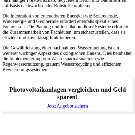
nachhaltiger Forstwirtschaft, recyceltem Beton und Dämmstoffen
auf Basis nachwachsender Rohstoffe umfassen.
Die Integration von erneuerbaren Energien wie Solarenergie,
Windenergie und Geothermie erfordert ebenfalls spezifisches
Fachwissen. Die Planung und Installation dieser Systeme erfordert
die Zusammenarbeit von Fachleuten, um sicherzustellen, dass sie
effizient und zuverlässig funktionieren.
Die Gewährleistung einer nachhaltigen Wassernutzung ist ein
weiterer wichtiger Aspekt des ökologischen Bauens. Dies beinhaltet
die Implementierung von Wassersparmaßnahmen wie
Regenwassernutzung, grauem Wasserrecycling und effizienten
Bewässerungssystemen.
Photovoltaikanlagen vergleichen und Geld
sparen!
Jetzt Angebot sichern