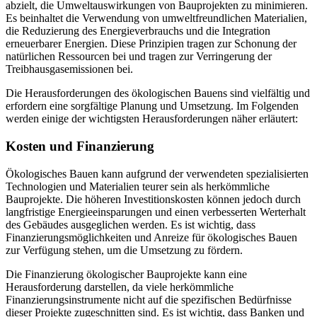
abzielt, die Umweltauswirkungen von Bauprojekten zu minimieren.
Es beinhaltet die Verwendung von umweltfreundlichen Materialien,
die Reduzierung des Energieverbrauchs und die Integration
erneuerbarer Energien. Diese Prinzipien tragen zur Schonung der
natürlichen Ressourcen bei und tragen zur Verringerung der
Treibhausgasemissionen bei.
Die Herausforderungen des ökologischen Bauens sind vielfältig und
erfordern eine sorgfältige Planung und Umsetzung. Im Folgenden
werden einige der wichtigsten Herausforderungen näher erläutert:
Kosten und Finanzierung
Ökologisches Bauen kann aufgrund der verwendeten spezialisierten
Technologien und Materialien teurer sein als herkömmliche
Bauprojekte. Die höheren Investitionskosten können jedoch durch
langfristige Energieeinsparungen und einen verbesserten Werterhalt
des Gebäudes ausgeglichen werden. Es ist wichtig, dass
Finanzierungsmöglichkeiten und Anreize für ökologisches Bauen
zur Verfügung stehen, um die Umsetzung zu fördern.
Die Finanzierung ökologischer Bauprojekte kann eine
Herausforderung darstellen, da viele herkömmliche
Finanzierungsinstrumente nicht auf die spezifischen Bedürfnisse
dieser Projekte zugeschnitten sind. Es ist wichtig, dass Banken und