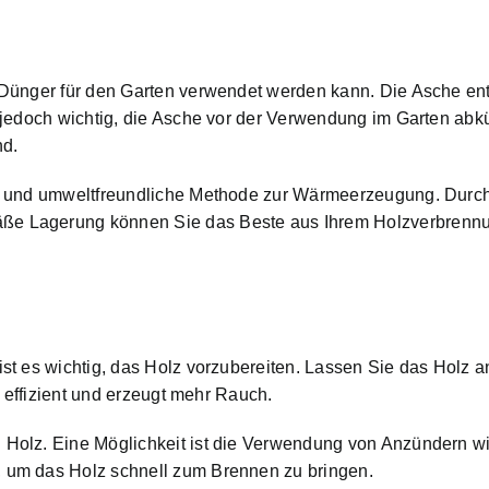
Dünger für den Garten verwendet werden kann. Die Asche ent
 jedoch wichtig, die Asche vor der Verwendung im Garten abkü
nd.
e und umweltfreundliche Methode zur Wärmeerzeugung. Durch 
e Lagerung können Sie das Beste aus Ihrem Holzverbrennu
st es wichtig, das Holz vorzubereiten. Lassen Sie das Holz a
t effizient und erzeugt mehr Rauch.
Holz. Eine Möglichkeit ist die Verwendung von Anzündern wi
 um das Holz schnell zum Brennen zu bringen.