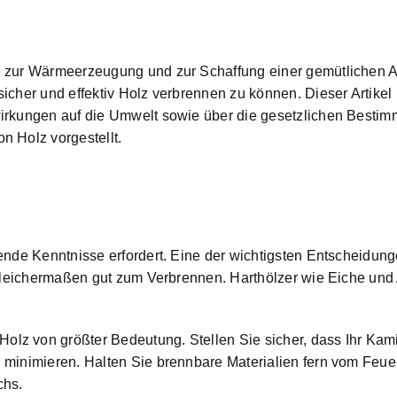
e zur
Wärmeerzeugung und zur Schaffung einer gemütlichen 
icher und effektiv Holz verbrennen zu können. Dieser Artike
irkungen auf die Umwelt
sowie über die gesetzlichen Bestim
n Holz vorgestellt.
ende Kenntnisse erfordert. Eine der wichtigsten Entscheidung
ch gleichermaßen gut zum Verbrennen. Harthölzer wie Eiche 
lz von größter Bedeutung. Stellen Sie sicher, dass Ihr Kam
 minimieren. Halten Sie brennbare Materialien fern vom Feu
chs.