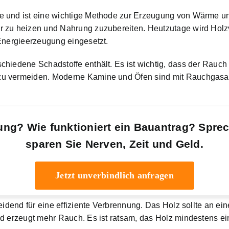
 und ist eine wichtige Methode zur Erzeugung von Wärme und
r zu heizen und Nahrung zuzubereiten. Heutzutage wird Holz
 Energieerzeugung eingesetzt.
chiedene Schadstoffe enthält. Es ist wichtig, dass der Rauc
u vermeiden. Moderne Kamine und Öfen sind mit Rauchgasabz
ung? Wie funktioniert ein Bauantrag? Spre
sparen Sie Nerven, Zeit und Geld.
Jetzt unverbindlich anfragen
eidend für eine effiziente Verbrennung. Das Holz sollte an e
d erzeugt mehr Rauch. Es ist ratsam, das Holz mindestens ei