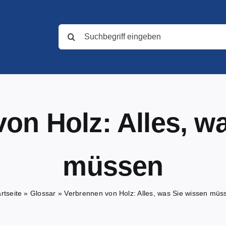
Suche
nach:
on Holz: Alles, w
müssen
rtseite
»
Glossar
»
Verbrennen von Holz: Alles, was Sie wissen müs