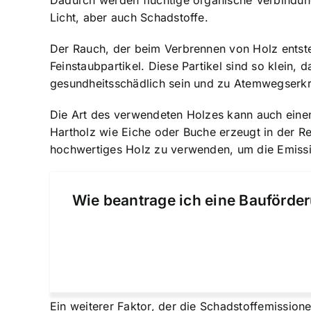
Dadurch werden flüchtige organische Verbindun
Licht, aber auch Schadstoffe.
Der Rauch, der beim Verbrennen von Holz entst
Feinstaubpartikel. Diese Partikel sind so klein,
gesundheitsschädlich sein und zu Atemwegserk
Die Art des verwendeten Holzes kann auch einen
Hartholz wie Eiche oder Buche erzeugt in der Reg
hochwertiges Holz zu verwenden, um die Emissi
Wie beantrage ich eine Bauförder
Ein weiterer Faktor, der die Schadstoffemission