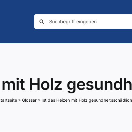
Suche
nach:
n mit Holz gesundh
tartseite
»
Glossar
»
Ist das Heizen mit Holz gesundheitsschädlic