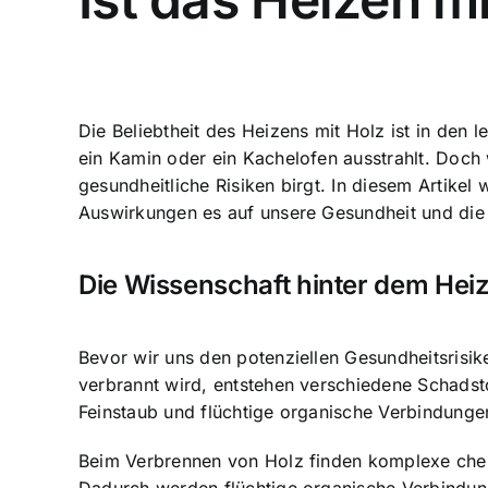
Die Beliebtheit des Heizens mit Holz ist in de
ein Kamin oder ein Kachelofen ausstrahlt. Doch w
gesundheitliche Risiken birgt. In diesem Artike
Auswirkungen es auf unsere Gesundheit und die
Die Wissenschaft hinter dem Heiz
Bevor wir uns den potenziellen Gesundheitsrisik
verbrannt wird, entstehen verschiedene Schadst
Feinstaub und flüchtige organische Verbindunge
Beim Verbrennen von Holz finden komplexe chem