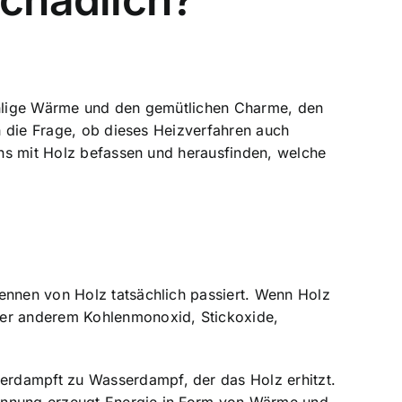
wohlige Wärme und den gemütlichen Charme, den
ch die Frage, ob dieses Heizverfahren auch
zens mit Holz befassen und herausfinden, welche
ennen von Holz tatsächlich passiert. Wenn Holz
nter anderem Kohlenmonoxid, Stickoxide,
erdampft zu Wasserdampf, der das Holz erhitzt.