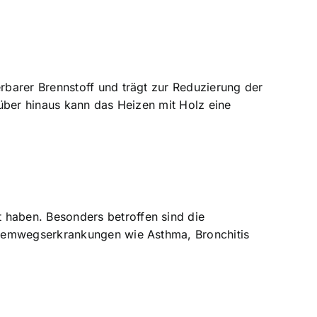
barer Brennstoff und trägt zur Reduzierung der
über hinaus kann das Heizen mit Holz eine
t
haben. Besonders betroffen sind die
Atemwegserkrankungen wie Asthma, Bronchitis