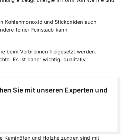
rennung erzeugt Energie in Form von Wärme und
ben Kohlenmonoxid und Stickoxiden auch
ondere feiner Feinstaub kann
die beim Verbrennen freigesetzt werden.
te. Es ist daher wichtig, qualitativ
chen Sie mit unseren Experten und
rne Kaminöfen und Holzheizungen sind mit