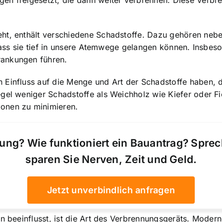
gen freigesetzt, die dann weiter verbrennen. Diese Verb
eht, enthält verschiedene Schadstoffe. Dazu gehören ne
 dass sie tief in unsere Atemwege gelangen können. Insbes
rankungen führen.
 Einfluss auf die Menge und Art der Schadstoffe haben, 
el weniger Schadstoffe als Weichholz wie Kiefer oder Fich
onen zu minimieren.
ung? Wie funktioniert ein Bauantrag? Spre
sparen Sie Nerven, Zeit und Geld.
Jetzt unverbindlich anfragen
en beeinflusst, ist die Art des Verbrennungsgeräts. Mode