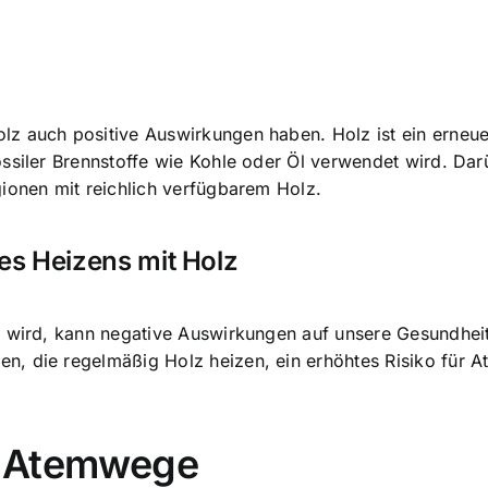
z auch positive Auswirkungen haben. Holz ist ein erneuer
ssiler Brennstoffe wie Kohle oder Öl verwendet wird. Dar
ionen mit reichlich verfügbarem Holz.
es Heizens mit Holz
t wird, kann
negative Auswirkungen auf unsere Gesundhei
n, die regelmäßig Holz heizen, ein erhöhtes Risiko für 
e Atemwege