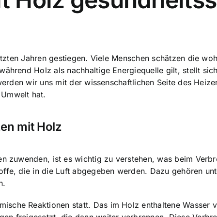
n letzten Jahren gestiegen. Viele Menschen schätzen die 
ährend Holz als nachhaltige Energiequelle gilt, stellt si
l werden wir uns mit der wissenschaftlichen Seite des Hei
 Umwelt hat.
en mit Holz
en zuwenden, ist es wichtig zu verstehen, was beim Verbr
offe, die in die Luft abgegeben werden. Dazu gehören u
n.
ische Reaktionen statt. Das im Holz enthaltene Wasser v