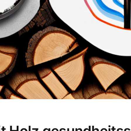
it Holz gesundheits