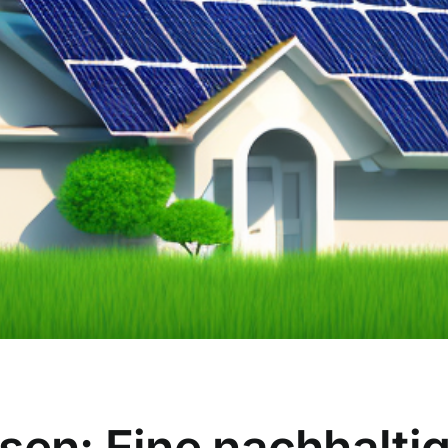
sen: Eine nachhalti