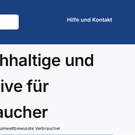
Hilfe und Kontakt
hhaltige und
ive für
aucher
ür umweltbewusste Verbraucher