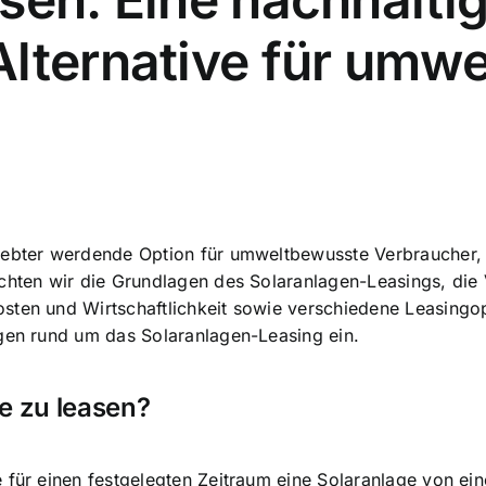
Alternative für umw
liebter werdende Option für umweltbewusste Verbraucher,
achten wir die Grundlagen des Solaranlagen-Leasings, die 
sten und Wirtschaftlichkeit sowie verschiedene Leasingo
agen rund um das Solaranlagen-Leasing ein.
e zu leasen?
 für einen festgelegten Zeitraum eine Solaranlage von ei