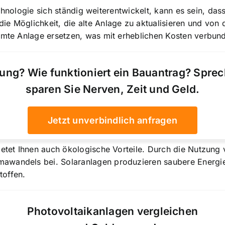
 Technologie sich ständig weiterentwickelt, kann es sein, da
e Möglichkeit, die alte Anlage zu aktualisieren und von 
samte Anlage ersetzen, was mit erheblichen Kosten verbun
ung? Wie funktioniert ein Bauantrag? Spre
sparen Sie Nerven, Zeit und Geld.
Jetzt unverbindlich anfragen
ietet Ihnen auch ökologische Vorteile. Durch die Nutzung
awandels bei. Solaranlagen produzieren saubere Energie
toffen.
Photovoltaikanlagen vergleichen