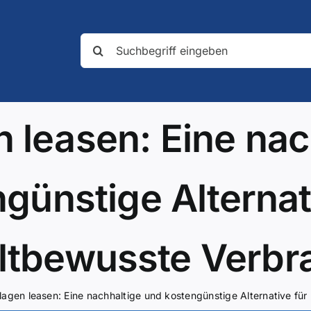
Suche
nach:
n leasen: Eine nac
günstige Alternat
tbewusste Verbr
lagen leasen: Eine nachhaltige und kostengünstige Alternative f