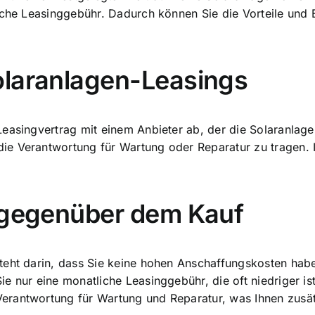
che Leasinggebühr
. Dadurch können Sie die Vorteile und 
olaranlagen-Leasings
easingvertrag mit einem Anbieter ab, der die Solaranlage 
ie Verantwortung für Wartung oder Reparatur zu tragen.
s gegenüber dem Kauf
teht darin, dass Sie keine hohen Anschaffungskosten hab
e nur eine monatliche Leasinggebühr, die oft niedriger is
rantwortung für Wartung und Reparatur, was Ihnen zusätz