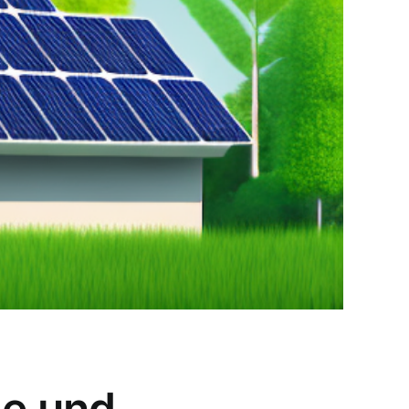
ge und