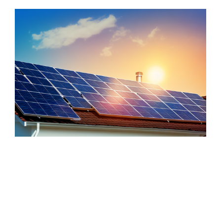
Zeige
grösseres
Bild