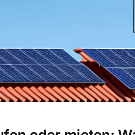
fen oder mieten: Wa