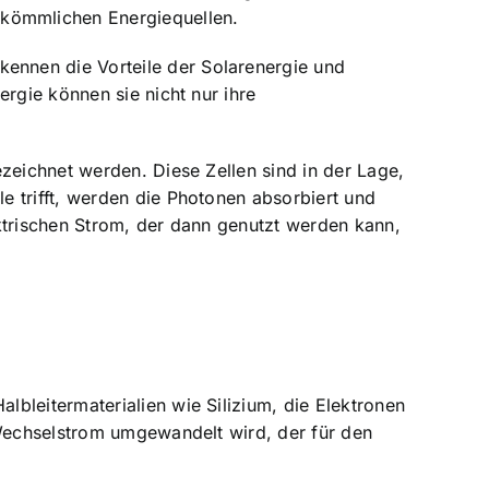
rkömmlichen Energiequellen.
ennen die Vorteile der Solarenergie und
rgie können sie nicht nur ihre
zeichnet werden. Diese Zellen sind in der Lage,
e trifft, werden die Photonen absorbiert und
ktrischen Strom, der dann genutzt werden kann,
bleitermaterialien wie Silizium, die Elektronen
 Wechselstrom umgewandelt wird, der für den