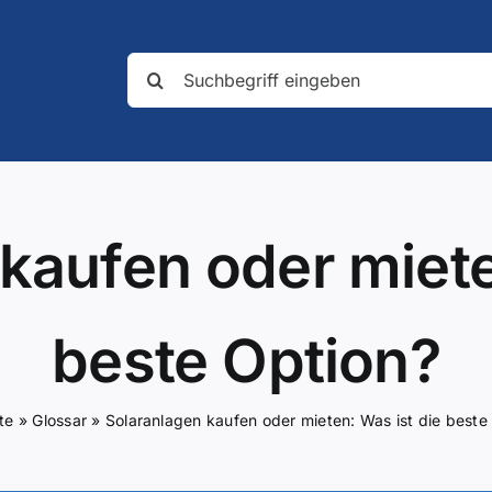
Suche
nach:
kaufen oder miete
beste Option?
te
»
Glossar
»
Solaranlagen kaufen oder mieten: Was ist die beste