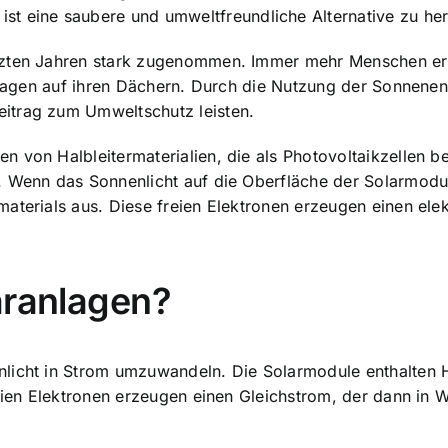
ist eine saubere
und umweltfreundliche Alternative zu he
tzten Jahren stark zugenommen. Immer mehr Menschen erk
anlagen auf ihren Dächern. Durch die Nutzung der Sonnenene
itrag zum Umweltschutz leisten.
 von Halbleitermaterialien, die als Photovoltaikzellen be
. Wenn das Sonnenlicht auf die Oberfläche der Solarmodul
aterials aus. Diese freien Elektronen erzeugen einen ele
aranlagen?
icht in Strom umzuwandeln. Die Solarmodule enthalten Hal
reien Elektronen erzeugen einen Gleichstrom, der dann in