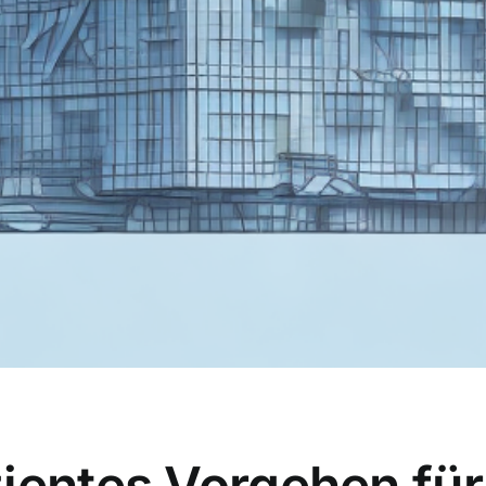
zientes Vorgehen fü