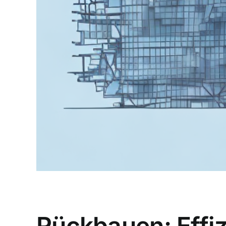
Rückbauen: Effi