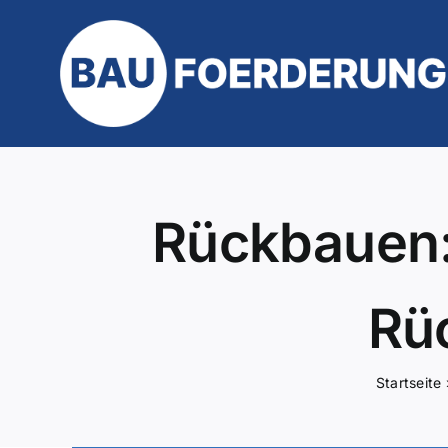
Zum
Inhalt
springen
Rückbauen: 
Rü
Startseite