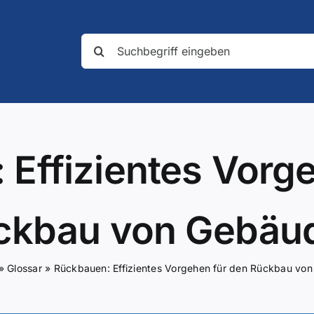
Suche
nach:
Effizientes Vorg
ckbau von Gebäu
»
Glossar
»
Rückbauen: Effizientes Vorgehen für den Rückbau vo