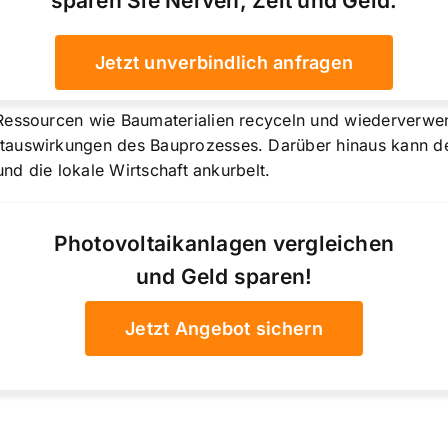
sparen Sie Nerven, Zeit und Geld.
Jetzt unverbindlich anfragen
Ressourcen wie Baumaterialien recyceln und wiederverwen
tauswirkungen des Bauprozesses. Darüber hinaus kann d
und die lokale Wirtschaft ankurbelt.
Photovoltaikanlagen vergleichen
und Geld sparen!
Jetzt Angebot sichern