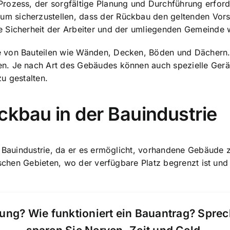
rozess, der sorgfältige Planung und Durchführung erforde
 sicherzustellen, dass der Rückbau den geltenden Vorsc
e Sicherheit der Arbeiter und der umliegenden Gemeinde
 von Bauteilen wie Wänden, Decken, Böden und Dächern. D
n. Je nach Art des Gebäudes können auch spezielle Gerä
u gestalten.
kbau in der Bauindustrie
Bauindustrie, da er es ermöglicht, vorhandene Gebäude zu
tischen Gebieten, wo der verfügbare Platz begrenzt ist und
ung? Wie funktioniert ein Bauantrag? Spre