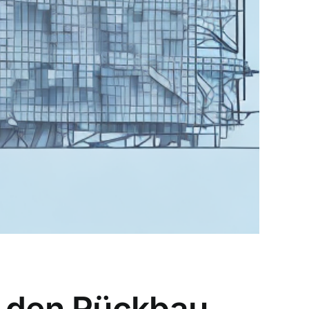
r den Rückbau