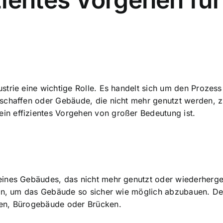
ustrie eine wichtige Rolle. Es handelt sich um den Proze
schaffen oder Gebäude, die nicht mehr genutzt werden, zu
n effizientes Vorgehen von großer Bedeutung ist.
eines Gebäudes
, das nicht mehr genutzt oder wiederherge
lien, um das Gebäude so sicher wie möglich abzubauen. D
ken, Bürogebäude oder Brücken.