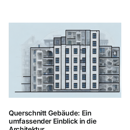
Zeige
grösseres
Bild
Querschnitt Gebäude: Ein
umfassender Einblick in die
Architektur