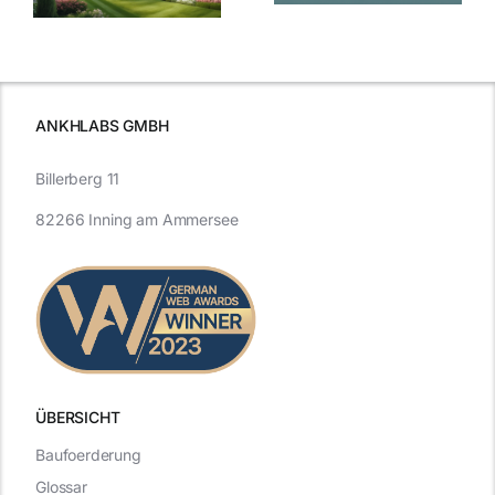
Entwicklung
Vergangenheit
beleuchtet.
und Zukunft.
ANKHLABS GMBH
Billerberg 11
82266 Inning am Ammersee
ÜBERSICHT
Baufoerderung
Glossar