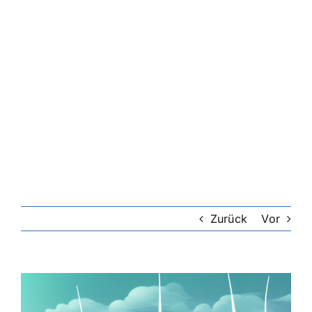
Zurück
Vor
Zeige
grösseres