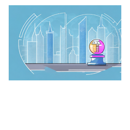
Zeige
grösseres
Bild