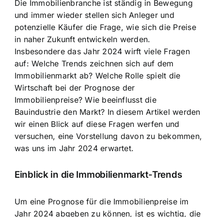
Die Immobilienbranche ist ständig in Bewegung
und immer wieder stellen sich Anleger und
potenzielle Käufer die Frage, wie sich die Preise
in naher Zukunft entwickeln werden.
Insbesondere das Jahr 2024 wirft viele Fragen
auf: Welche Trends zeichnen sich auf dem
Immobilienmarkt ab? Welche Rolle spielt die
Wirtschaft bei der Prognose der
Immobilienpreise? Wie beeinflusst die
Bauindustrie den Markt? In diesem Artikel werden
wir einen Blick auf diese Fragen werfen und
versuchen, eine Vorstellung davon zu bekommen,
was uns im Jahr 2024 erwartet.
Einblick in die Immobilienmarkt-Trends
Um eine Prognose für die Immobilienpreise im
Jahr 2024 abgeben zu können, ist es wichtig, die