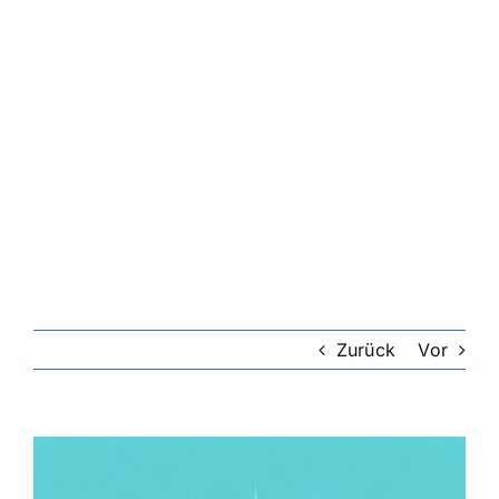
Zurück
Vor
Zeige
grösseres