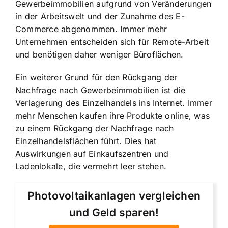
Gewerbeimmobilien aufgrund von Veränderungen
in der Arbeitswelt und der Zunahme des E-
Commerce abgenommen. Immer mehr
Unternehmen entscheiden sich für Remote-Arbeit
und benötigen daher weniger Büroflächen.
Ein weiterer Grund für den Rückgang der
Nachfrage nach Gewerbeimmobilien ist die
Verlagerung des Einzelhandels ins Internet. Immer
mehr Menschen kaufen ihre Produkte online, was
zu einem Rückgang der Nachfrage nach
Einzelhandelsflächen führt. Dies hat
Auswirkungen auf Einkaufszentren und
Ladenlokale, die vermehrt leer stehen.
Photovoltaikanlagen vergleichen
und Geld sparen!