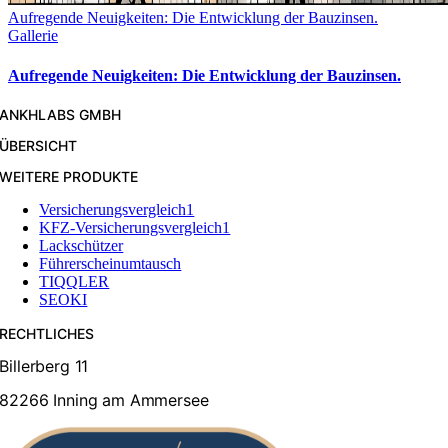
Aufregende Neuigkeiten: Die Entwicklung der Bauzinsen.
Gallerie
Aufregende Neuigkeiten: Die Entwicklung der Bauzinsen.
ANKHLABS GMBH
ÜBERSICHT
WEITERE PRODUKTE
Versicherungsvergleich1
KFZ-Versicherungsvergleich1
Lackschützer
Führerscheinumtausch
TIQQLER
SEOKI
RECHTLICHES
Billerberg 11
82266 Inning am Ammersee