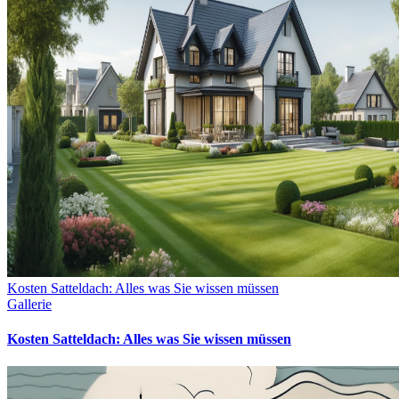
Kosten Satteldach: Alles was Sie wissen müssen
Gallerie
Kosten Satteldach: Alles was Sie wissen müssen