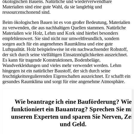
ökologischen Bauens. Natürliche und wiederverwendbare
Materialien sind eine gute Wahl, da sie langlebig und
ressourcenschonend sind.
Beim ökologischen Bauen ist es von großer Bedeutung, Materialien
zu verwenden, die aus nachhaltigen Quellen stammen. Natürliche
Materialien wie Holz, Lehm und Kork sind hierbei besonders
empfehlenswert. Sie sind nicht nur umweltfreundlich, sondern
sorgen auch für ein angenehmes Raumklima und eine gute
Luftqualität. Holz beispielsweise ist ein nachwachsender Rohstoff,
der sich durch seine vielfältigen Einsatzmöglichkeiten auszeichnet.
Es kann für tragende Konstruktionen, Bodenbeläge,
Wandverkleidungen und vieles mehr verwendet werden. Lehm
hingegen ist ein natürlicher Baustoff, der sich durch seine
feuchtigkeitsregulierenden Eigenschaften auszeichnet. Er schafft ein
gesundes Raumklima und sorgt für eine angenehme Atmosphäre.
Wie beantrage ich eine Bauförderung? Wie
funktioniert ein Bauantrag? Sprechen Sie mi
unseren Experten und sparen Sie Nerven, Zei
und Geld.