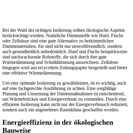
Bei der Wahl der richtigen Isolierung sollten ökologische Aspekte
berücksichtigt werden. Natürliche Dämmstoffe wie Hanf, Flachs
oder Zellulose sind eine gute Alternative zu herkömmlichen
Dämmmaterialien. Sie sind nicht nur umweltfreundlich, sondern
auch gesundheitlich unbedenklich. Hanf und Flachs beispielsweise
sind nachwachsende Rohstoffe, die sich durch ihre gute
Wärmedämmung und Schalldämmung auszeichnen. Zellulose
hingegen wird aus recyceltem Zeitungspapier hergestellt und bietet
eine effektive Wärmedämmung.
Um eine optimale Isolierung zu gewährleisten, ist es wichtig, auch
auf eine fachgerechte Ausführung zu achten. Eine sorgfältige
Planung und Umsetzung der Dämmmaßnahmen ist entscheidend,
um Wärmebrücken und Energieverluste zu vermeiden. Durch eine
effiziente Isolierung kann nicht nur der Energieverbrauch reduziert,
sondern auch ein angenehmes Raumklima geschaffen werden.
Energieeffizienz in der ökologischen
Bauweise