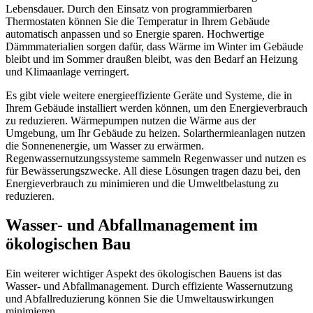
Lebensdauer. Durch den Einsatz von programmierbaren
Thermostaten können Sie die Temperatur in Ihrem Gebäude
automatisch anpassen und so Energie sparen. Hochwertige
Dämmmaterialien sorgen dafür, dass Wärme im Winter im Gebäude
bleibt und im Sommer draußen bleibt, was den Bedarf an Heizung
und Klimaanlage verringert.
Es gibt viele weitere energieeffiziente Geräte und Systeme, die in
Ihrem Gebäude installiert werden können, um den Energieverbrauch
zu reduzieren. Wärmepumpen nutzen die Wärme aus der
Umgebung, um Ihr Gebäude zu heizen. Solarthermieanlagen nutzen
die Sonnenenergie, um Wasser zu erwärmen.
Regenwassernutzungssysteme sammeln Regenwasser und nutzen es
für Bewässerungszwecke. All diese Lösungen tragen dazu bei, den
Energieverbrauch zu minimieren und die Umweltbelastung zu
reduzieren.
Wasser- und Abfallmanagement im
ökologischen Bau
Ein weiterer wichtiger Aspekt des ökologischen Bauens ist das
Wasser- und Abfallmanagement. Durch effiziente Wassernutzung
und Abfallreduzierung können Sie die Umweltauswirkungen
minimieren.