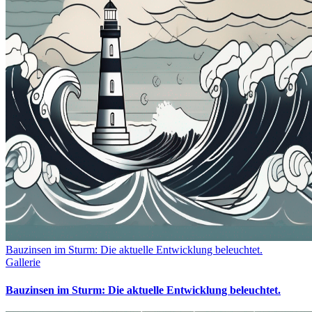
Bauzinsen im Sturm: Die aktuelle Entwicklung beleuchtet.
Gallerie
Bauzinsen im Sturm: Die aktuelle Entwicklung beleuchtet.