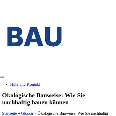
Zum
Inhalt
springen
Toggle
Navigation
Hilfe und Kontakt
Ökologische Bauweise: Wie Sie
nachhaltig bauen können
Startseite
»
Glossar
»
Ökologische Bauweise: Wie Sie nachhaltig