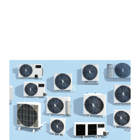
Zeige
grösseres
Bild