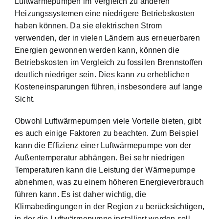
Luftwärmepumpen im Vergleich zu anderen
Heizungssystemen eine
niedrigere Betriebskosten
haben können
. Da sie elektrischen Strom
verwenden, der in vielen Ländern aus erneuerbaren
Energien gewonnen werden kann, können die
Betriebskosten im Vergleich zu fossilen Brennstoffen
deutlich niedriger sein. Dies kann zu erheblichen
Kosteneinsparungen führen, insbesondere auf lange
Sicht.
Obwohl Luftwärmepumpen viele Vorteile bieten, gibt
es auch einige Faktoren zu beachten. Zum Beispiel
kann die Effizienz einer Luftwärmepumpe von der
Außentemperatur abhängen. Bei sehr niedrigen
Temperaturen kann die Leistung der Wärmepumpe
abnehmen, was zu einem höheren Energieverbrauch
führen kann. Es ist daher wichtig, die
Klimabedingungen in der Region zu berücksichtigen,
in der die Luftwärmepumpe installiert werden soll.