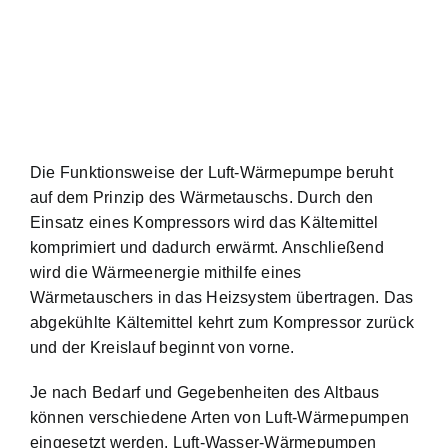
Die Funktionsweise der Luft-Wärmepumpe beruht
auf dem Prinzip des Wärmetauschs. Durch den
Einsatz eines Kompressors wird das Kältemittel
komprimiert und dadurch erwärmt. Anschließend
wird die Wärmeenergie mithilfe eines
Wärmetauschers in das Heizsystem übertragen. Das
abgekühlte Kältemittel kehrt zum Kompressor zurück
und der Kreislauf beginnt von vorne.
Je nach Bedarf und Gegebenheiten des Altbaus
können verschiedene Arten von Luft-Wärmepumpen
eingesetzt werden. Luft-Wasser-Wärmepumpen