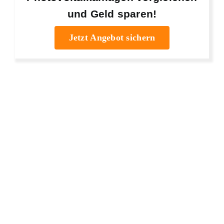
und Geld sparen!
Jetzt Angebot sichern