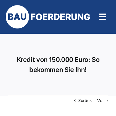
Zum
Inhalt
springen
Tog
Navi
Hilfe und Kontakt
Kredit von 150.000 Euro: So
bekommen Sie Ihn!
Zurück
Vor