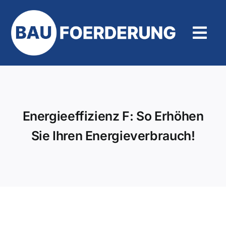
Zum
Inhalt
springen
Tog
Navi
Hilfe und Kontakt
Energieeffizienz F: So Erhöhen
Sie Ihren Energieverbrauch!