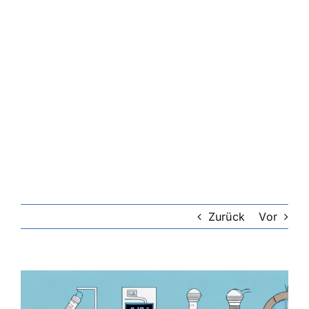
Zurück
Vor
Zeige
grösseres