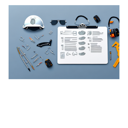
Zeige
grösseres
Bild