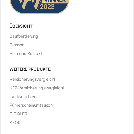
ÜBERSICHT
Baufoerderung
Glossar
Hilfe und Kontakt
WEITERE PRODUKTE
Versicherungsvergleich1
KFZ-Versicherungsvergleich1
Lackschützer
Führerscheinumtausch
TIQQLER
SEOKI