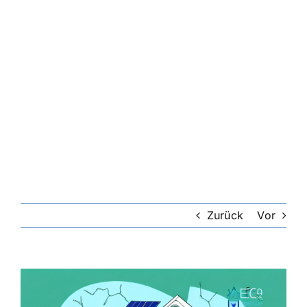
Zurück
Vor
Zeige
grösseres