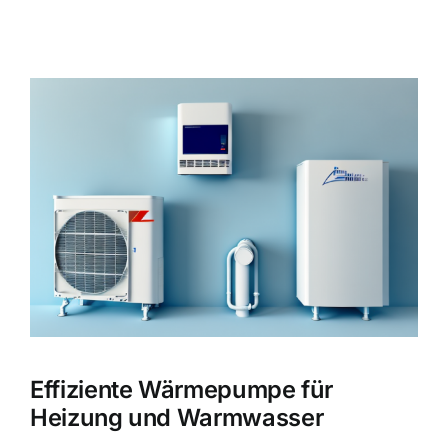
Zeige
grösseres
Bild
Effiziente Wärmepumpe für
Heizung und Warmwasser