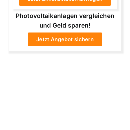
Photovoltaikanlagen vergleichen
und Geld sparen!
Jetzt Angebot sichern