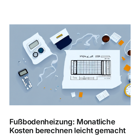
Zeige
grösseres
Bild
Fußbodenheizung: Monatliche
Kosten berechnen leicht gemacht