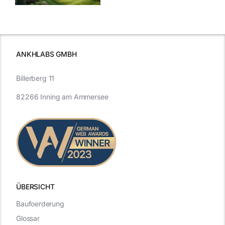
Vergangenheit
beleuchtet.
und Zukunft.
ANKHLABS GMBH
Billerberg 11
82266 Inning am Ammersee
ÜBERSICHT
Baufoerderung
Glossar