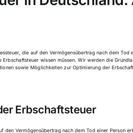
ndessteuer, die auf den Vermögensübertrag nach dem Tod e
ie Erbschaftsteuer wissen müssen. Wir werden die Grundlag
ionen sowie Möglichkeiten zur Optimierung der Erbschafts
der Erbschaftsteuer
ie auf den Vermögensübertrag nach dem Tod einer Person e