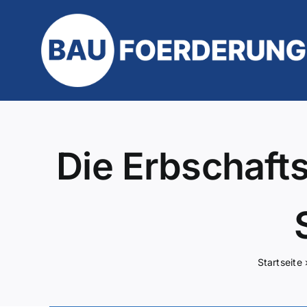
Zum
Inhalt
springen
Die Erbschafts
Startseite