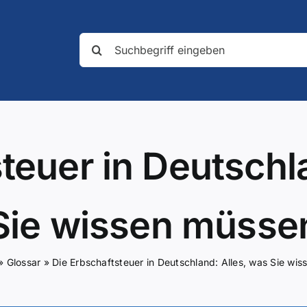
Suche
nach:
teuer in Deutschl
Sie wissen müsse
»
Glossar
»
Die Erbschaftsteuer in Deutschland: Alles, was Sie wi