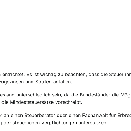
entrichtet. Es ist wichtig zu beachten, dass die Steuer in
ugszinsen und Strafen anfallen.
sland unterschiedlich sein, da die Bundesländer die Mögl
 die Mindeststeuersätze vorschreibt.
uer an einen Steuerberater oder einen Fachanwalt für Erb
g der steuerlichen Verpflichtungen unterstützen.