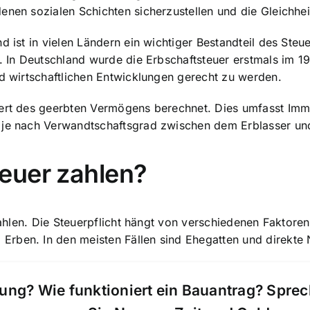
enen sozialen Schichten sicherzustellen und die Gleichhei
nd ist in vielen Ländern ein wichtiger Bestandteil des Ste
. In Deutschland wurde die Erbschaftsteuer erstmals im 19
nd wirtschaftlichen Entwicklungen gerecht zu werden.
Wert des geerbten Vermögens berechnet. Dies umfasst Imm
t je nach Verwandtschaftsgrad zwischen dem Erblasser u
euer zahlen?
u zahlen. Die Steuerpflicht hängt von verschiedenen Fakt
Erben. In den meisten Fällen sind Ehegatten und direkte
ung? Wie funktioniert ein Bauantrag? Spre