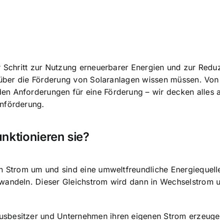
r Schritt zur Nutzung erneuerbarer Energien und zur Redu
e über die Förderung von Solaranlagen wissen müssen. Von
n Anforderungen für eine Förderung – wir decken alles 
enförderung.
nktionieren sie?
n Strom um und sind eine umweltfreundliche Energiequelle
mwandeln. Dieser Gleichstrom wird dann in Wechselstrom
sbesitzer und Unternehmen ihren eigenen Strom erzeuge