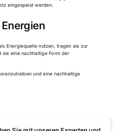
etz eingespeist werden.
 Energien
ls Energiequelle nutzen, tragen sie zur
sie eine nachhaltige Form der
oranzutreiben und eine nachhaltige
chen Sie mit unseren Experten und