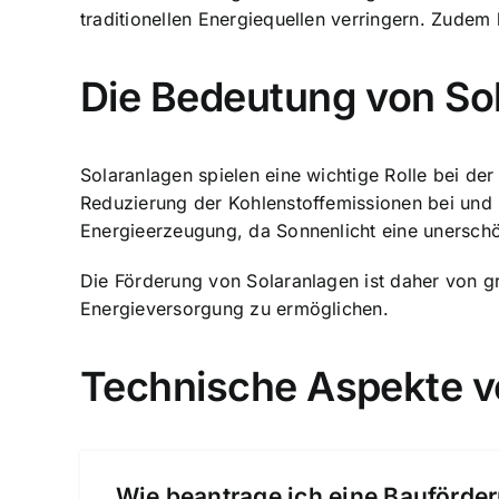
traditionellen Energiequellen verringern. Zude
Die Bedeutung von Sol
Solaranlagen spielen eine wichtige Rolle bei der
Reduzierung der Kohlenstoffemissionen bei und
Energieerzeugung, da Sonnenlicht eine unerschö
Die Förderung von Solaranlagen ist daher von 
Energieversorgung zu ermöglichen.
Technische Aspekte v
Wie beantrage ich eine Bauförder