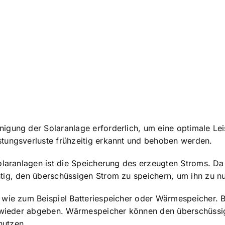
igung der Solaranlage erforderlich, um eine optimale Le
tungsverluste frühzeitig erkannt und behoben werden.
olaranlagen ist die Speicherung des erzeugten Stroms. Da 
tig, den überschüssigen Strom zu speichern, um ihn zu nu
 wie zum Beispiel Batteriespeicher oder Wärmespeicher. 
rf wieder abgeben. Wärmespeicher können den überschüss
nutzen.