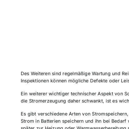
Des Weiteren sind regelmäßige Wartung und Rein
Inspektionen können mögliche Defekte oder Leis
Ein weiterer wichtiger technischer Aspekt von S
die Stromerzeugung daher schwankt, ist es wich
Es gibt verschiedene Arten von Stromspeichern,
Strom in Batterien speichern und ihn bei Beda
später zur Heizung oder Warmwasserbereitung 