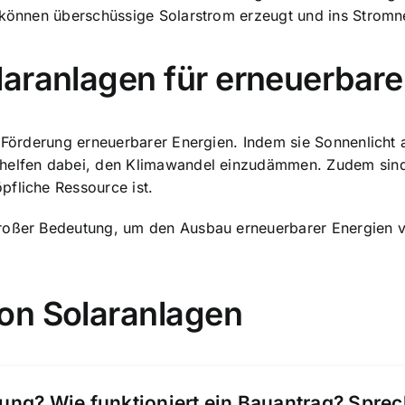
m können überschüssige Solarstrom erzeugt und ins Stromn
aranlagen für erneuerbare
 Förderung erneuerbarer Energien. Indem sie Sonnenlicht a
 helfen dabei, den Klimawandel einzudämmen. Zudem sind 
pfliche Ressource ist.
großer Bedeutung, um den Ausbau erneuerbarer Energien v
on Solaranlagen
ung? Wie funktioniert ein Bauantrag? Spre