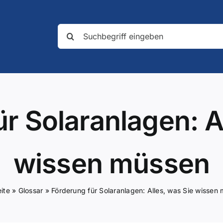
Suche
nach:
r Solaranlagen: A
wissen müssen
eite
»
Glossar
»
Förderung für Solaranlagen: Alles, was Sie wissen