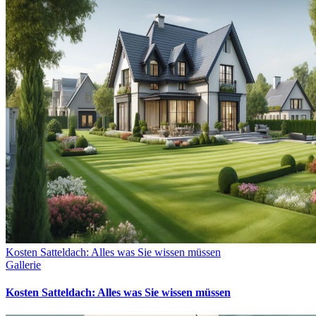
Kosten Satteldach: Alles was Sie wissen müssen
Gallerie
Kosten Satteldach: Alles was Sie wissen müssen