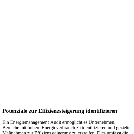
Potenziale zur Effizienzsteigerung identifizieren
Ein Energiemanagement-Audit ermöglicht es Unternehmen,
Bereiche mit hohem Energieverbrauch zu identifizieren und gezielte
Maßnahmen zur Effizienzsteigerung zu ergreifen. Dies umfasst die