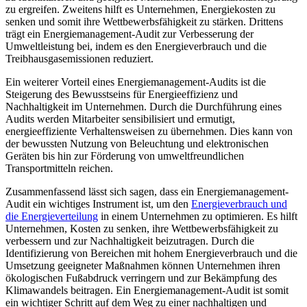
zu ergreifen. Zweitens hilft es Unternehmen, Energiekosten zu
senken und somit ihre Wettbewerbsfähigkeit zu stärken. Drittens
trägt ein Energiemanagement-Audit zur Verbesserung der
Umweltleistung bei, indem es den Energieverbrauch und die
Treibhausgasemissionen reduziert.
Ein weiterer Vorteil eines Energiemanagement-Audits ist die
Steigerung des Bewusstseins für Energieeffizienz und
Nachhaltigkeit im Unternehmen. Durch die Durchführung eines
Audits werden Mitarbeiter sensibilisiert und ermutigt,
energieeffiziente Verhaltensweisen zu übernehmen. Dies kann von
der bewussten Nutzung von Beleuchtung und elektronischen
Geräten bis hin zur Förderung von umweltfreundlichen
Transportmitteln reichen.
Zusammenfassend lässt sich sagen, dass ein Energiemanagement-
Audit ein wichtiges Instrument ist, um den
Energieverbrauch und
die Energieverteilung
in einem Unternehmen zu optimieren. Es hilft
Unternehmen, Kosten zu senken, ihre Wettbewerbsfähigkeit zu
verbessern und zur Nachhaltigkeit beizutragen. Durch die
Identifizierung von Bereichen mit hohem Energieverbrauch und die
Umsetzung geeigneter Maßnahmen können Unternehmen ihren
ökologischen Fußabdruck verringern und zur Bekämpfung des
Klimawandels beitragen. Ein Energiemanagement-Audit ist somit
ein wichtiger Schritt auf dem Weg zu einer nachhaltigen und