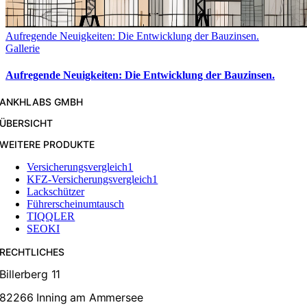
Aufregende Neuigkeiten: Die Entwicklung der Bauzinsen.
Gallerie
Aufregende Neuigkeiten: Die Entwicklung der Bauzinsen.
ANKHLABS GMBH
ÜBERSICHT
WEITERE PRODUKTE
Versicherungsvergleich1
KFZ-Versicherungsvergleich1
Lackschützer
Führerscheinumtausch
TIQQLER
SEOKI
RECHTLICHES
Billerberg 11
82266 Inning am Ammersee