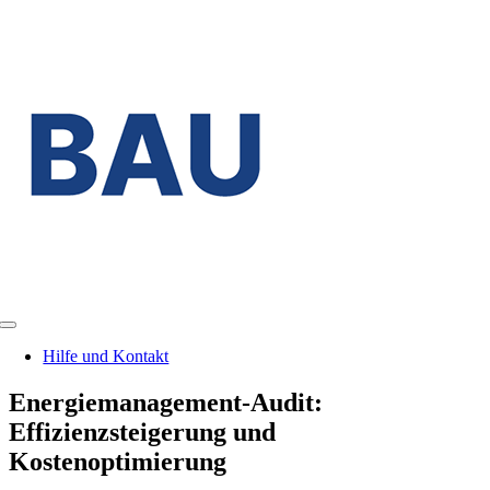
Zum
Inhalt
springen
Toggle
Navigation
Hilfe und Kontakt
Energiemanagement-Audit:
Effizienzsteigerung und
Kostenoptimierung