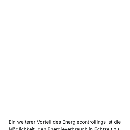
Ein weiterer Vorteil des Energiecontrollings ist die
Möglichkeit, den Energieverbrauch in Echtzeit zu