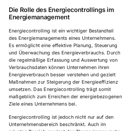
Die Rolle des Energiecontrollings im
Energiemanagement
Energiecontrolling ist ein wichtiger Bestandteil
des Energiemanagements eines Unternehmens.
Es ermöglicht eine effektive Planung, Steuerung
und Überwachung des Energieverbrauchs. Durch
die regelmäßige Erfassung und Auswertung von
Verbrauchsdaten können Unternehmen ihren
Energieverbrauch besser verstehen und gezielt
Maßnahmen zur Steigerung der Energieeffizienz
umsetzen. Das Energiecontrolling trägt somit
maßgeblich zum Erreichen der energiebezogenen
Ziele eines Unternehmens bei.
Energiecontrolling ist jedoch nicht nur auf den
Unternehmensbereich beschränkt. Auch im