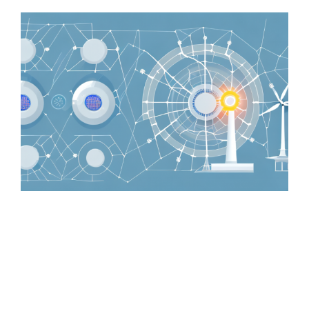
Zeige
grösseres
Bild