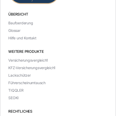
ÜBERSICHT
Baufoerderung
Glossar
Hilfe und Kontakt
WEITERE PRODUKTE
Versicherungsvergleich1
KFZ-Versicherungsvergleich1
Lackschützer
Führerscheinumtausch
TIQQLER
SEOKI
RECHTLICHES