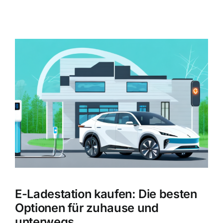
Zeige
grösseres
Bild
E-Ladestation kaufen: Die besten
Optionen für zuhause und
unterwegs