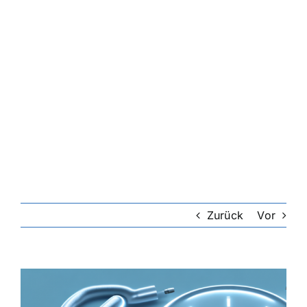
Zurück
Vor
Zeige
grösseres