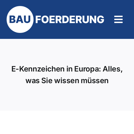
Zum
Inhalt
springen
Tog
Navi
Hilfe und Kontakt
E-Kennzeichen in Europa: Alles,
was Sie wissen müssen