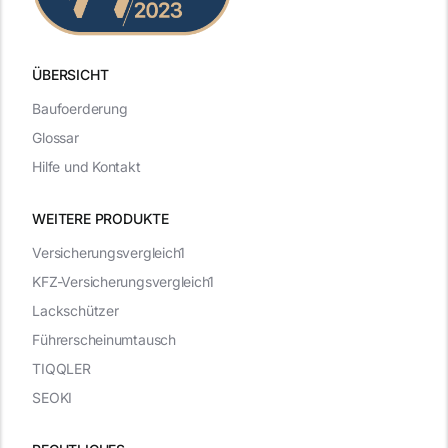
ÜBERSICHT
Baufoerderung
Glossar
Hilfe und Kontakt
WEITERE PRODUKTE
Versicherungsvergleich1
KFZ-Versicherungsvergleich1
Lackschützer
Führerscheinumtausch
TIQQLER
SEOKI