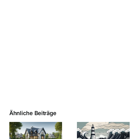
Ähnliche Beiträge
Die Evolution
Bauzinsen im
der
Sturm: Die
Bauzinsen: Ein