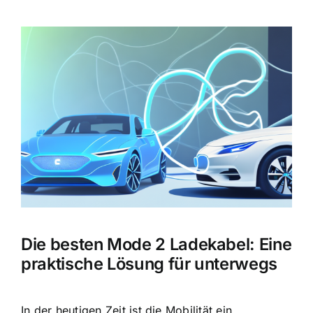
Zeige
grösseres
Bild
Die besten Mode 2 Ladekabel: Eine
praktische Lösung für unterwegs
In der heutigen Zeit ist die Mobilität ein