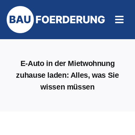
Zum
Inhalt
springen
Togg
Navi
Hilfe und Kontakt
E-Auto in der Mietwohnung
zuhause laden: Alles, was Sie
wissen müssen