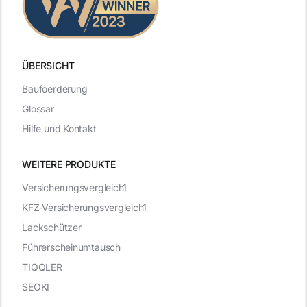
ÜBERSICHT
Baufoerderung
Glossar
Hilfe und Kontakt
WEITERE PRODUKTE
Versicherungsvergleich1
KFZ-Versicherungsvergleich1
Lackschützer
Führerscheinumtausch
TIQQLER
SEOKI