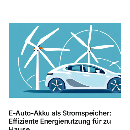
Zeige
grösseres
Bild
E-Auto-Akku als Stromspeicher:
Effiziente Energienutzung für zu
Hause