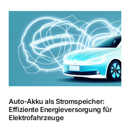
Zeige
grösseres
Bild
Auto-Akku als Stromspeicher:
Effiziente Energieversorgung für
Elektrofahrzeuge