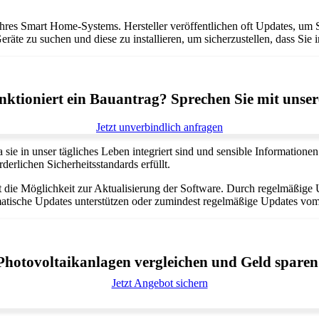
 Ihres Smart Home-Systems. Hersteller veröffentlichen oft Updates, um
äte zu suchen und diese zu installieren, um sicherzustellen, dass Sie 
ktioniert ein Bauantrag? Sprechen Sie mit unser
Jetzt unverbindlich anfragen
sie in unser tägliches Leben integriert sind und sensible Information
derlichen Sicherheitsstandards erfüllt.
t die Möglichkeit zur Aktualisierung der Software. Durch regelmäßige
matische Updates unterstützen oder zumindest regelmäßige Updates vom 
Photovoltaikanlagen vergleichen und Geld sparen
Jetzt Angebot sichern