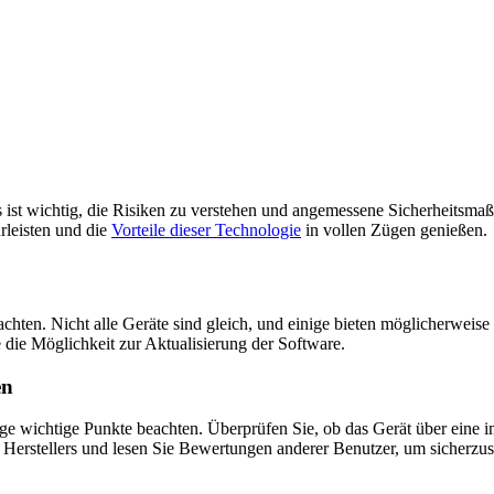
s ist wichtig, die Risiken zu verstehen und angemessene Sicherheitsma
rleisten und die
Vorteile dieser Technologie
in vollen Zügen genießen.
hten. Nicht alle Geräte sind gleich, und einige bieten möglicherweise
 die Möglichkeit zur Aktualisierung der Software.
en
ge wichtige Punkte beachten. Überprüfen Sie, ob das Gerät über eine in
Herstellers und lesen Sie Bewertungen anderer Benutzer, um sicherzuste