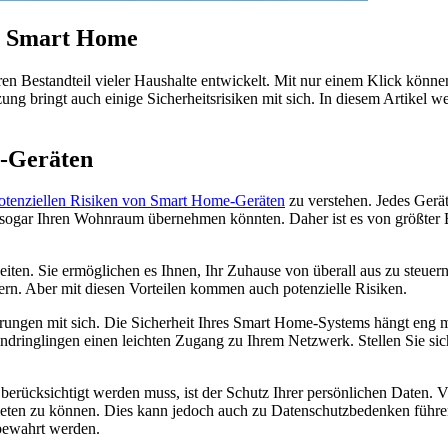
im Smart Home
en Bestandteil vieler Haushalte entwickelt. Mit nur einem Klick könne
g bringt auch einige Sicherheitsrisiken mit sich. In diesem Artikel we
e-Geräten
otenziellen Risiken von Smart Home-Geräten
zu verstehen. Jedes Gerät
er sogar Ihren Wohnraum übernehmen könnten. Daher ist es von größter 
ten. Sie ermöglichen es Ihnen, Ihr Zuhause von überall aus zu steuern
ern. Aber mit diesen Vorteilen kommen auch potenzielle Risiken.
ngen mit sich. Die Sicherheit Ihres Smart Home-Systems hängt eng mi
dringlingen einen leichten Zugang zu Ihrem Netzwerk. Stellen Sie sic
 berücksichtigt werden muss, ist der Schutz Ihrer persönlichen Daten.
eten zu können. Dies kann jedoch auch zu Datenschutzbedenken führen.
bewahrt werden.