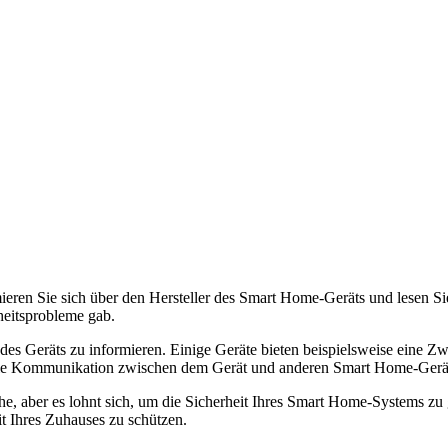
ormieren Sie sich über den Hersteller des Smart Home-Geräts und lesen 
heitsprobleme gab.
 des Geräts zu informieren. Einige Geräte bieten beispielsweise eine Z
 die Kommunikation zwischen dem Gerät und anderen Smart Home-Gerät
, aber es lohnt sich, um die Sicherheit Ihres Smart Home-Systems zu g
it Ihres Zuhauses zu schützen.