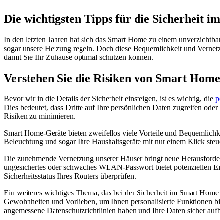
Die wichtigsten Tipps für die Sicherheit 
In den letzten Jahren hat sich das Smart Home zu einem unverzichtbar
sogar unsere Heizung regeln. Doch diese Bequemlichkeit und Vernetzun
damit Sie Ihr Zuhause optimal schützen können.
Verstehen Sie die Risiken von Smart Hom
Bevor wir in die Details der Sicherheit einsteigen, ist es wichtig, die
p
Dies bedeutet, dass Dritte auf Ihre persönlichen Daten zugreifen od
Risiken zu minimieren.
Smart Home-Geräte bieten zweifellos viele Vorteile und Bequemlichkei
Beleuchtung und sogar Ihre Haushaltsgeräte mit nur einem Klick steu
Die zunehmende Vernetzung unserer Häuser bringt neue Herausforderu
ungesichertes oder schwaches WLAN-Passwort bietet potenziellen Ein
Sicherheitsstatus Ihres Routers überprüfen.
Ein weiteres wichtiges Thema, das bei der Sicherheit im Smart Home
Gewohnheiten und Vorlieben, um Ihnen personalisierte Funktionen bi
angemessene Datenschutzrichtlinien haben und Ihre Daten sicher auf