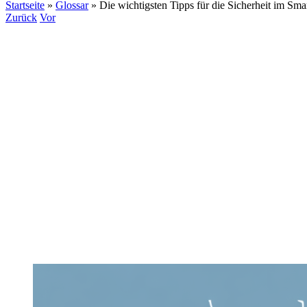
Startseite
»
Glossar
»
Die wichtigsten Tipps für die Sicherheit im Sm
Zurück
Vor
Zeige
grösseres
Bild