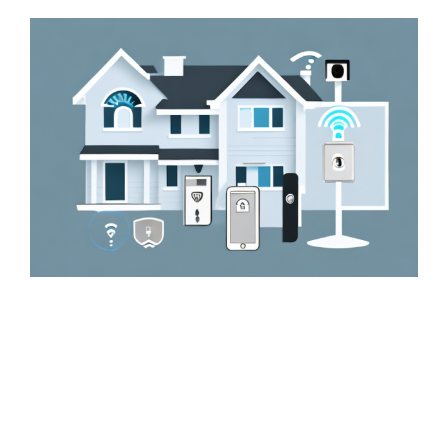
Zeige
grösseres
Bild