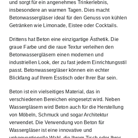
und sorgt für ein angenehmes Trinkerlebnis,
insbesondere an warmen Tagen. Dies macht
Betonwassergläser ideal für den Genuss von kühlen
Getränken wie Limonade, Eistee oder Cocktails.
Drittens hat Beton eine einzigartige Ästhetik. Die
graue Farbe und die raue Textur verleihen den
Betonwassergläsern einen modernen und
industriellen Look, der zu fast jedem Einrichtungsstil
passt. Betonwassergläser können ein echter
Blickfang auf Ihrem Esstisch oder Ihrer Bar sein.
Beton ist ein vielseitiges Material, das in
verschiedenen Bereichen eingesetzt wird. Neben
Wassergläsern wird Beton auch für die Herstellung
von Möbeln, Schmuck und sogar Architektur
verwendet. Die Verwendung von Beton für
Wassergläser ist eine innovative und
unkonventionelle Wahl, die Ihrem Tisch oder Ihrer