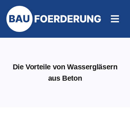
Zum
Inhalt
springen
Togg
Navi
Hilfe und Kontakt
Die Vorteile von Wassergläsern
aus Beton