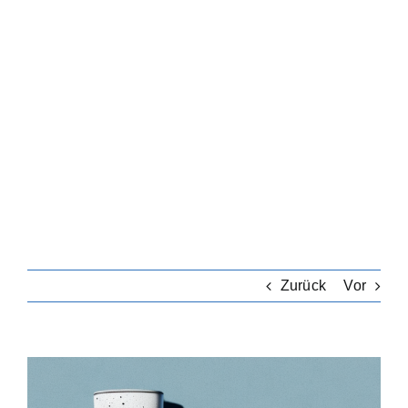
Zurück
Vor
Zeige
grösseres