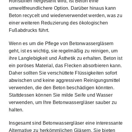
Rohstoffen hergestellt wird, ist Beton eine
umweltfreundlichere Option. Darüber hinaus kann
Beton recycelt und wiederverwendet werden, was zu
einer weiteren Reduzierung des ökologischen
Fußabdrucks führt.
Wenn es um die Pflege von Betonwassergläsern
geht, ist es wichtig, sie regelmäßig zu reinigen, um
ihre Langlebigkeit und Ästhetik zu erhalten. Beton ist
ein poröses Material, das Flecken absorbieren kann.
Daher sollten Sie verschüttete Flüssigkeiten sofort
abwischen und keine aggressiven Reinigungsmittel
verwenden, die den Beton beschädigen könnten.
Stattdessen können Sie milde Seife und Wasser
verwenden, um Ihre Betonwassergläser sauber zu
halten.
Insgesamt sind Betonwassergläser eine interessante
Alternative zu herkömmlichen Gläsern. Sie bieten