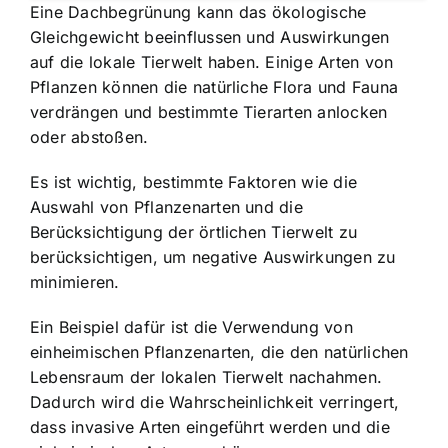
Eine Dachbegrünung kann das ökologische
Gleichgewicht beeinflussen und Auswirkungen
auf die lokale Tierwelt haben. Einige Arten von
Pflanzen können die natürliche Flora und Fauna
verdrängen und bestimmte Tierarten anlocken
oder abstoßen.
Es ist wichtig, bestimmte Faktoren wie die
Auswahl von Pflanzenarten und die
Berücksichtigung der örtlichen Tierwelt zu
berücksichtigen, um negative Auswirkungen zu
minimieren.
Ein Beispiel dafür ist die Verwendung von
einheimischen Pflanzenarten, die den natürlichen
Lebensraum der lokalen Tierwelt nachahmen.
Dadurch wird die Wahrscheinlichkeit verringert,
dass invasive Arten eingeführt werden und die