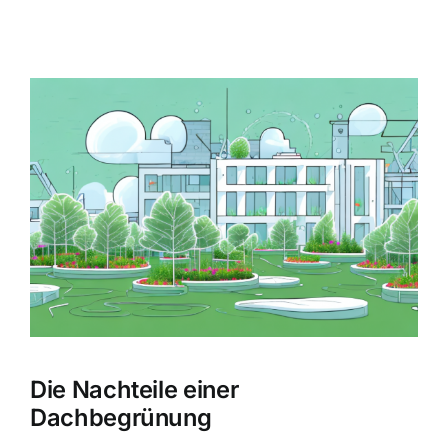
Zeige
grösseres
Bild
Die Nachteile einer
Dachbegrünung