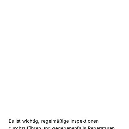
Es ist wichtig, regelmäßige Inspektionen
durchzuführen und gegebenenfalls Reparaturen