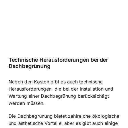
Technische Herausforderungen bei der
Dachbegrünung
Neben den Kosten gibt es auch technische
Herausforderungen, die bei der Installation und
Wartung einer Dachbegrünung berücksichtigt
werden müssen.
Die Dachbegrünung bietet zahlreiche ökologische
und ästhetische Vorteile, aber es gibt auch einige