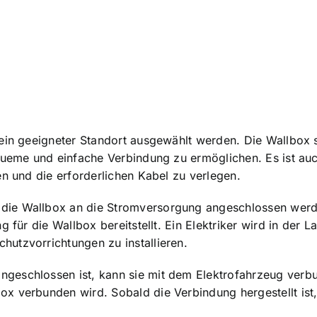
ein geeigneter Standort ausgewählt werden. Die Wallbox s
queme und einfache Verbindung zu ermöglichen. Es ist auc
en und die erforderlichen Kabel zu verlegen.
 die
Wallbox an die Stromversorgung angeschlossen
werde
 für die Wallbox bereitstellt. Ein Elektriker wird in der 
utzvorrichtungen zu installieren.
eschlossen ist, kann sie mit dem Elektrofahrzeug verbun
x verbunden wird. Sobald die Verbindung hergestellt ist