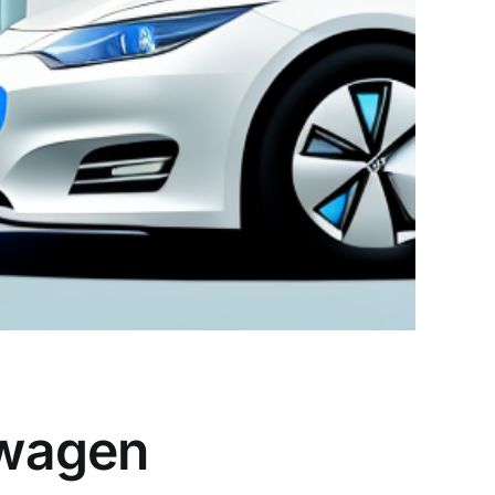
twagen