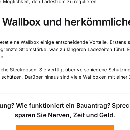
Möglichkeit, den Ladestrom zu regulieren.
 Wallbox und herkömmliche
tet eine Wallbox einige entscheidende Vorteile. Erstens s
grenzte Stromstärke, was zu längeren Ladezeiten führt. 
en.
iche Steckdosen
. Sie verfügt über verschiedene Schutzm
 schützen. Darüber hinaus sind viele Wallboxen mit einer
ung? Wie funktioniert ein Bauantrag? Spre
sparen Sie Nerven, Zeit und Geld.