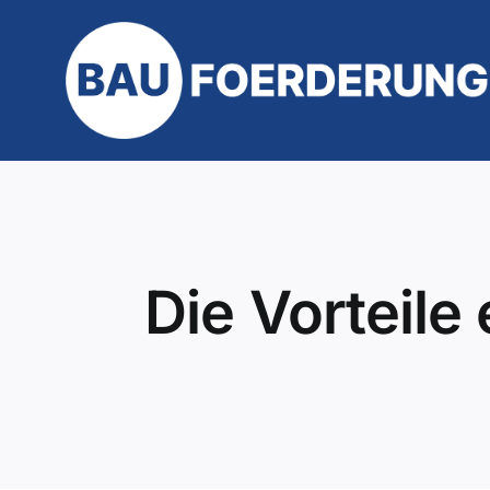
Zum
Inhalt
springen
Die Vorteile