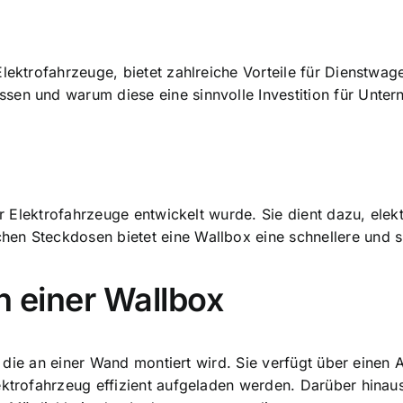
lektrofahrzeuge, bietet zahlreiche Vorteile für Dienstwag
sen und warum diese eine sinnvolle Investition für Unter
für Elektrofahrzeuge entwickelt wurde. Sie dient dazu, ele
en Steckdosen bietet eine Wallbox eine schnellere und s
n einer Wallbox
n, die an einer Wand montiert wird. Sie verfügt über einen
ektrofahrzeug effizient aufgeladen werden. Darüber hinaus