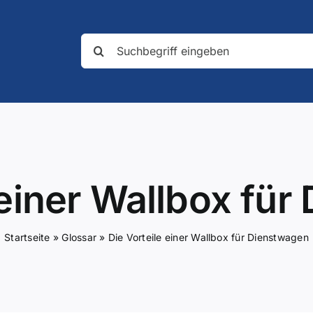
Suche
nach:
 einer Wallbox fü
Startseite
»
Glossar
»
Die Vorteile einer Wallbox für Dienstwagen