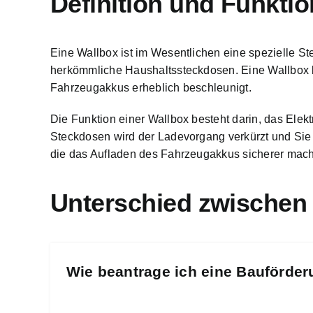
Definition und Funktio
Eine Wallbox ist im Wesentlichen eine spezielle St
herkömmliche Haushaltssteckdosen. Eine
Wallbox 
Fahrzeugakkus erheblich beschleunigt.
Die Funktion einer Wallbox besteht darin, das Elek
Steckdosen wird der Ladevorgang verkürzt und Sie
die das Aufladen des Fahrzeugakkus sicherer mac
Unterschied zwischen
Wie beantrage ich eine Bauförder