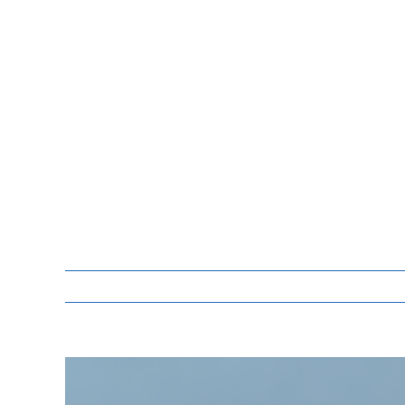
Zeige
grösseres