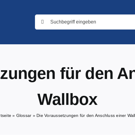
Suche
nach:
zungen für den A
Wallbox
tseite
»
Glossar
»
Die Voraussetzungen für den Anschluss einer Wal