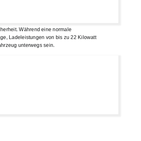
cherheit. Während eine normale
age, Ladeleistungen von bis zu 22 Kilowatt
fahrzeug unterwegs sein.