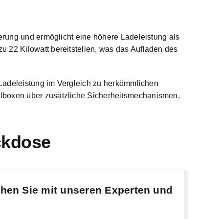
herung und ermöglicht eine höhere Ladeleistung als
zu 22 Kilowatt bereitstellen, was das Aufladen des
e Ladeleistung im Vergleich zu herkömmlichen
llboxen über zusätzliche Sicherheitsmechanismen,
ckdose
chen Sie mit unseren Experten und