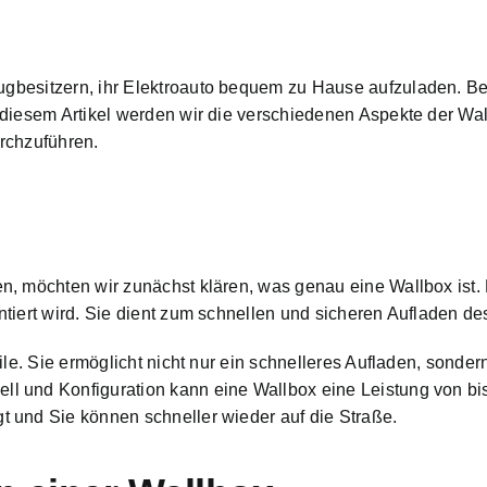
ugbesitzern
, ihr Elektroauto bequem zu Hause aufzuladen. Bev
 diesem Artikel werden wir die verschiedenen Aspekte der Wal
urchzuführen.
n, möchten wir zunächst klären, was genau eine Wallbox ist.
ntiert wird. Sie dient zum schnellen und sicheren Aufladen d
ile. Sie ermöglicht nicht nur ein schnelleres Aufladen, sonde
 und Konfiguration kann eine Wallbox eine Leistung von bis 
 und Sie können schneller wieder auf die Straße.