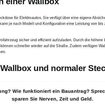
n einer Wallbox
eckdose für Elektroautos. Sie verfügt über eine eigene Absic
kann je nach Modell
und Konfiguration eine Leistung von bis 
trofahrzeug sicher und effizient aufzuladen. Durch die höher
 können schneller wieder auf die Straße. Zudem verfügen Wa
hen.
 Wallbox und normaler Ste
ung? Wie funktioniert ein Bauantrag? Spre
sparen Sie Nerven, Zeit und Geld.