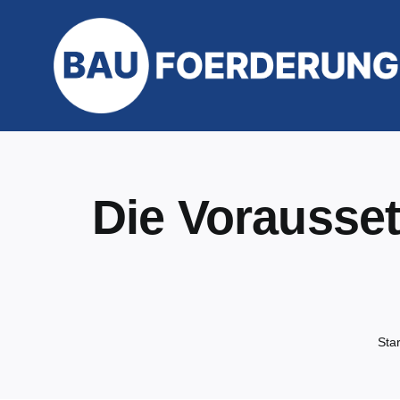
Zum
Inhalt
springen
Die Vorausset
Star