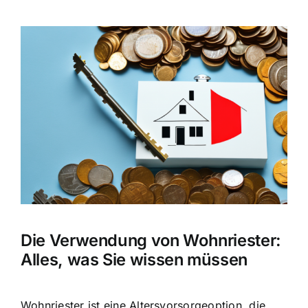
Zeige
grösseres
Bild
Die Verwendung von Wohnriester:
Alles, was Sie wissen müssen
Wohnriester ist eine Altersvorsorgeoption
, die